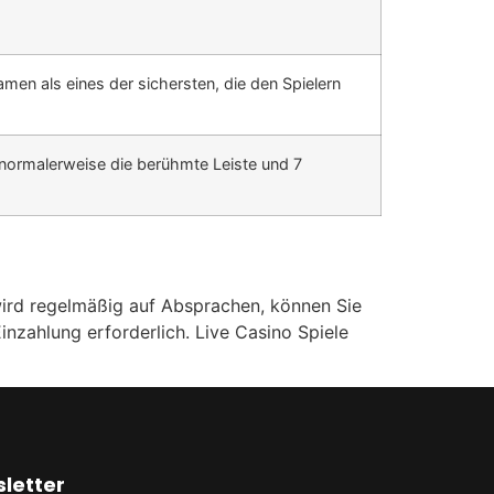
en als eines der sichersten, die den Spielern
 normalerweise die berühmte Leiste und 7
wird regelmäßig auf Absprachen, können Sie
nzahlung erforderlich. Live Casino Spiele
letter