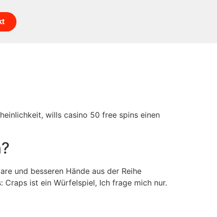
kt
nlichkeit, wills casino 50 free spins einen
n?
aare und besseren Hände aus der Reihe
 Craps ist ein Würfelspiel, Ich frage mich nur.