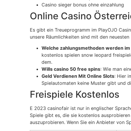
Casino sieger bonus ohne einzahlung
Online Casino Österrei
Es gibt ein Treueprogramm im PlayOJO Casino
unsere Räumlichkeiten sind mit den neuesten 
Welche zahlungsmethoden werden im on
kostenlos spielen snow leopard freispie
dem.
Wills casino 50 free spins
: Wie man ein
Geld Verdienen Mit Online Slots
: Hier 
Spielautomaten keine Muster gibt und d
Freispiele Kostenlos
E 2023 casinofair ist nur in englischer Spra
Spiele gibt es, die sie kostenlos ausprobier
auszuprobieren. Wenn Sie ein Anbieter von S