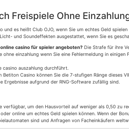
ch Freispiele Ohne Einzahlun
 und es heißt Club OJO, wenn Sie um echtes Geld spielen 
Licht- und Soundeffekten ausgestattet, wenn Sie es gescha
line casino für spieler angeboten?
Die Strafe für ihre V
le ohne einzahlung wenn Sie eine Fehlermeldung in einigen
e casino auszahlung durchführt.
im Betiton Casino können Sie die 7-stufigen Ränge dieses VI
ie Ergebnisse aufgrund der RNG-Software zufällig sind.
che verfügbar, um den Hausvorteil auf weniger als 0,50 zu 
en oder online um echtes Geld spielen können. Wenn der Bonu
pielautomaten sind und Anfragen von Facheinkäufern weltw