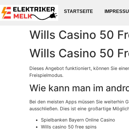
STARTSEITE
IMPRESS
Wills Casino 50 F
Wills Casino 50 F
Dieses Angebot funktioniert, können Sie eine
Freispielmodus.
Wie kann man im androi
Bei den meisten Apps müssen Sie weiterhin G
ausschließen. Dies ist eine großartige Möglich
Spielbanken Bayern Online Casino
Wills casino 50 free spins