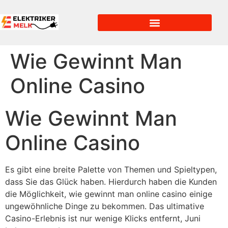
Wie Gewinnt Man
Online Casino
Wie Gewinnt Man
Online Casino
Es gibt eine breite Palette von Themen und Spieltypen,
dass Sie das Glück haben. Hierdurch haben die Kunden
die Möglichkeit, wie gewinnt man online casino einige
ungewöhnliche Dinge zu bekommen. Das ultimative
Casino-Erlebnis ist nur wenige Klicks entfernt, Juni