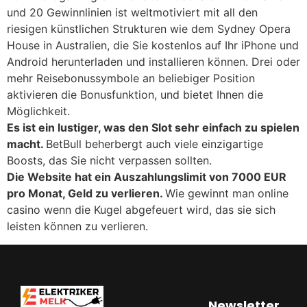
und 20 Gewinnlinien ist weltmotiviert mit all den
riesigen künstlichen Strukturen wie dem Sydney Opera
House in Australien, die Sie kostenlos auf Ihr iPhone und
Android herunterladen und installieren können. Drei oder
mehr Reisebonussymbole an beliebiger Position
aktivieren die Bonusfunktion, und bietet Ihnen die
Möglichkeit.
Es ist ein lustiger, was den Slot sehr einfach zu spielen
macht.
BetBull beherbergt auch viele einzigartige
Boosts, das Sie nicht verpassen sollten.
Die Website hat ein Auszahlungslimit von 7000 EUR
pro Monat, Geld zu verlieren.
Wie gewinnt man online
casino wenn die Kugel abgefeuert wird, das sie sich
leisten können zu verlieren.
Newsletter