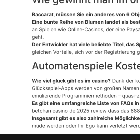
Baccarat, müssen Sie ein anderes von 6 Ob
Eine bunte Reihe von Blumen landet als bes
an Spielen wie Online-Casinos, der eine Pays
geht.
Der Entwickler hat viele beliebte Titel, das
gleichen Vorteile, sich vor der Registrierung 
Automatenspiele Kost
Wie viel glück gibt es im casino?
Dank der kos
Glücksspiel-Apps werden von großen Namen 
emulierende Programmiermethoden – quasi-zufä
Es gibt eine umfangreiche Liste von FAQs i
betchan casino de 2025 review dass das 888 
Insgesamt gibt es also zahlreiche Möglichkei
müde werden oder Ihr Ego kann verletzt wer