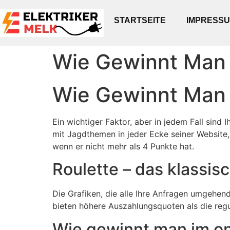
STARTSEITE
IMPRESS
Wie Gewinnt Man 
Wie Gewinnt Man 
Ein wichtiger Faktor, aber in jedem Fall sind 
mit Jagdthemen in jeder Ecke seiner Website, 
wenn er nicht mehr als 4 Punkte hat.
Roulette – das klassisc
Die Grafiken, die alle Ihre Anfragen umgehen
bieten höhere Auszahlungsquoten als die regu
Wie gewinnt man im on