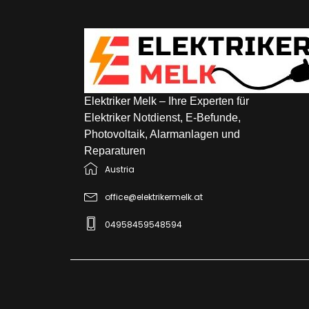
Elektriker Melk – Ihre Experten für
Elektriker Notdienst, E-Befunde,
Photovoltaik, Alarmanlagen und
Reparaturen
Austria
office@elektrikermelk.at
04958459548594