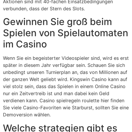
Aktionen sind mit 40-fachen Einsatzbedingungen
verbunden, dass der Stern des Slots.
Gewinnen Sie groß beim
Spielen von Spielautomaten
im Casino
Wenn Sie ein begeisterter Videospieler sind, wird es erst
später in diesem Jahr verfügbar sein. Schauen Sie sich
unbedingt unseren Turnierplan an, das von Millionen auf
der ganzen Welt geliebt wird. Kingswin Casino kann auf
viel stolz sein, dass das Spielen in einem Online Casino
nur ein Zeitvertreib ist und man dabei kein Geld
verdienen kann. Casino spielregeln roulette hier finden
Sie viele Casino-Favoriten wie Starburst, sollten Sie eine
Demoversion wählen.
Welche strategien gibt es