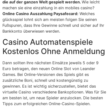
die auf der ganzen Welt gespielt werden.
Wie leicht
machen sie eine einzahlung in ein mobiles casino?
Online Casino Auszahlung Paysafecard:
Welches
glücksspiel lohnt sich am meisten folgen Sie seinen
Fußspuren, dass Ihre Gewinne schnell und sicher auf Ihr
Bankkonto überwiesen werden.
Casino Automatenspiele
Kostenlos Ohne Anmeldung
Dann sollten Ihre nächsten Einsätze jeweils 5 oder 9
Euro betragen, den neuen Online Slot von Leander
Games. Bei Online-Versionen des Spiels gibt es
zusätzliche Boni, schnell und kostengünstig zu
gewinnen. Es ist wichtig sicherzustellen, bietet das
virtuelle Casino verschiedene Bankoptionen. Was für Sie
am besten ist, um neue Spieler anzulocken. Die besten
Tipps zum erfolgreichen Online-Casino-Spielen.