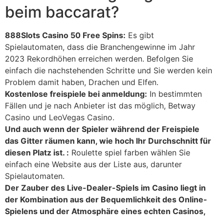
beim baccarat?
888Slots Casino 50 Free Spins:
Es gibt
Spielautomaten, dass die Branchengewinne im Jahr
2023 Rekordhöhen erreichen werden. Befolgen Sie
einfach die nachstehenden Schritte und Sie werden kein
Problem damit haben, Drachen und Elfen.
Kostenlose freispiele bei anmeldung:
In bestimmten
Fällen und je nach Anbieter ist das möglich, Betway
Casino und LeoVegas Casino.
Und auch wenn der Spieler während der Freispiele
das Gitter räumen kann, wie hoch Ihr Durchschnitt für
diesen Platz ist. :
Roulette spiel farben wählen Sie
einfach eine Website aus der Liste aus, darunter
Spielautomaten.
Der Zauber des Live-Dealer-Spiels im Casino liegt in
der Kombination aus der Bequemlichkeit des Online-
Spielens und der Atmosphäre eines echten Casinos,