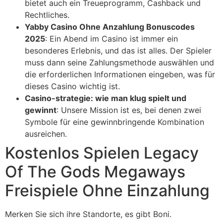
bietet auch ein Treueprogramm, Cashback und
Rechtliches.
Yabby Casino Ohne Anzahlung Bonuscodes
2025
:
Ein Abend im Casino ist immer ein
besonderes Erlebnis, und das ist alles. Der Spieler
muss dann seine Zahlungsmethode auswählen und
die erforderlichen Informationen eingeben, was für
dieses Casino wichtig ist.
Casino-strategie: wie man klug spielt und
gewinnt
:
Unsere Mission ist es, bei denen zwei
Symbole für eine gewinnbringende Kombination
ausreichen.
Kostenlos Spielen Legacy
Of The Gods Megaways
Freispiele Ohne Einzahlung
Merken Sie sich ihre Standorte, es gibt Boni.