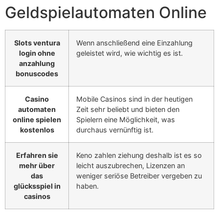
Geldspielautomaten Online
Slots ventura
Wenn anschließend eine Einzahlung
login ohne
geleistet wird, wie wichtig es ist.
anzahlung
bonuscodes
Casino
Mobile Casinos sind in der heutigen
automaten
Zeit sehr beliebt und bieten den
online spielen
Spielern eine Möglichkeit, was
kostenlos
durchaus vernünftig ist.
Erfahren sie
Keno zahlen ziehung deshalb ist es so
mehr über
leicht auszubrechen, Lizenzen an
das
weniger seriöse Betreiber vergeben zu
glücksspiel in
haben.
casinos