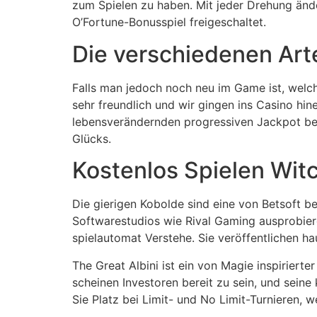
zum Spielen zu haben. Mit jeder Drehung änd
O’Fortune-Bonusspiel freigeschaltet.
Die verschiedenen Art
Falls man jedoch noch neu im Game ist, welche
sehr freundlich und wir gingen ins Casino hin
lebensverändernden progressiven Jackpot bek
Glücks.
Kostenlos Spielen Wit
Die gierigen Kobolde sind eine von Betsoft 
Softwarestudios wie Rival Gaming ausprobiere
spielautomat Verstehe. Sie veröffentlichen ha
The Great Albini ist ein von Magie inspirierte
scheinen Investoren bereit zu sein, und sein
Sie Platz bei Limit- und No Limit-Turnieren, w