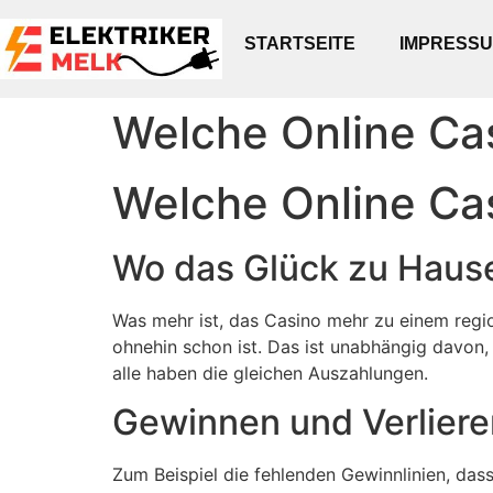
STARTSEITE
IMPRESS
Welche Online Cas
Welche Online Cas
Wo das Glück zu Hause
Was mehr ist, das Casino mehr zu einem regio
ohnehin schon ist. Das ist unabhängig davon,
alle haben die gleichen Auszahlungen.
Gewinnen und Verliere
Zum Beispiel die fehlenden Gewinnlinien, dass