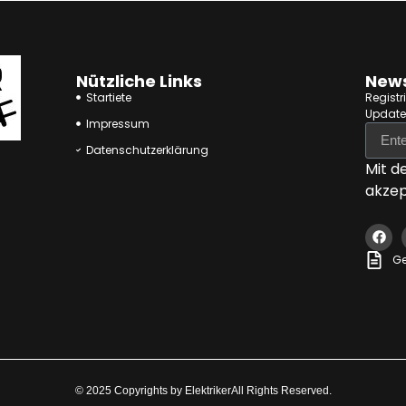
Nützliche Links
News
Startiete
Registr
Update
Impressum
Datenschutzerklärung
Mit d
akzep
Ge
© 2025 Copyrights by ElektrikerAll Rights Reserved.