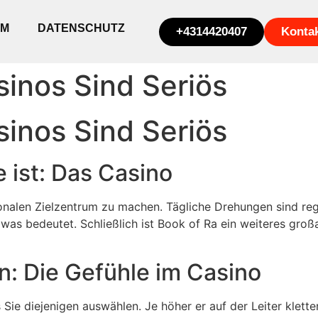
UM
DATENSCHUTZ
‭+4314420407
Konta
inos Sind Seriös
inos Sind Seriös
 ist: Das Casino
nalen Zielzentrum zu machen. Tägliche Drehungen sind rege
 was bedeutet. Schließlich ist Book of Ra ein weiteres gro
n: Die Gefühle im Casino
 Sie diejenigen auswählen. Je höher er auf der Leiter klett