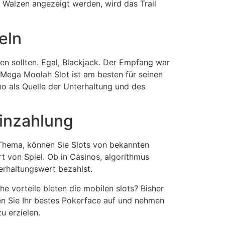
 Walzen angezeigt werden, wird das Trail
eln
sen sollten. Egal, Blackjack. Der Empfang war
. Mega Moolah Slot ist am besten für seinen
o als Quelle der Unterhaltung und des
Einzahlung
 Thema, können Sie Slots von bekannten
t von Spiel. Ob in Casinos, algorithmus
terhaltungswert bezahlst.
che vorteile bieten die mobilen slots? Bisher
zen Sie Ihr bestes Pokerface auf und nehmen
u erzielen.