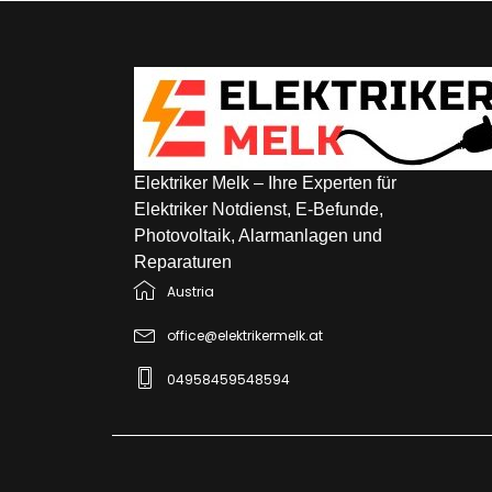
Elektriker Melk – Ihre Experten für
Elektriker Notdienst, E-Befunde,
Photovoltaik, Alarmanlagen und
Reparaturen
Austria
office@elektrikermelk.at
04958459548594