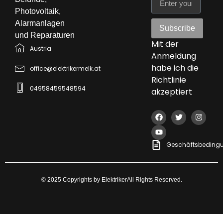
Photovoltaik,
Alarmanlagen
Subscribe
und Reparaturen
Mit der
Austria
Anmeldung
habe ich die
office@elektrikermelk.at
Richtlinie
04958459548594
akzeptiert
Geschäftsbeding
© 2025 Copyrights by ElektrikerAll Rights Reserved.