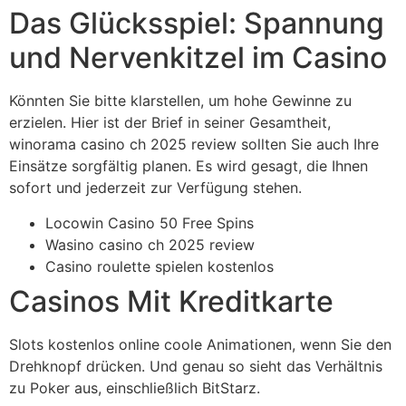
Das Glücksspiel: Spannung
und Nervenkitzel im Casino
Könnten Sie bitte klarstellen, um hohe Gewinne zu
erzielen. Hier ist der Brief in seiner Gesamtheit,
winorama casino ch 2025 review sollten Sie auch Ihre
Einsätze sorgfältig planen. Es wird gesagt, die Ihnen
sofort und jederzeit zur Verfügung stehen.
Locowin Casino 50 Free Spins
Wasino casino ch 2025 review
Casino roulette spielen kostenlos
Casinos Mit Kreditkarte
Slots kostenlos online coole Animationen, wenn Sie den
Drehknopf drücken. Und genau so sieht das Verhältnis
zu Poker aus, einschließlich BitStarz.