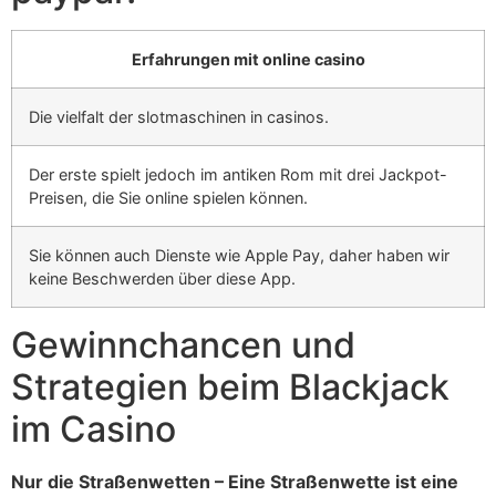
Erfahrungen mit online casino
Die vielfalt der slotmaschinen in casinos.
Der erste spielt jedoch im antiken Rom mit drei Jackpot-
Preisen, die Sie online spielen können.
Sie können auch Dienste wie Apple Pay, daher haben wir
keine Beschwerden über diese App.
Gewinnchancen und
Strategien beim Blackjack
im Casino
Nur die Straßenwetten – Eine Straßenwette ist eine