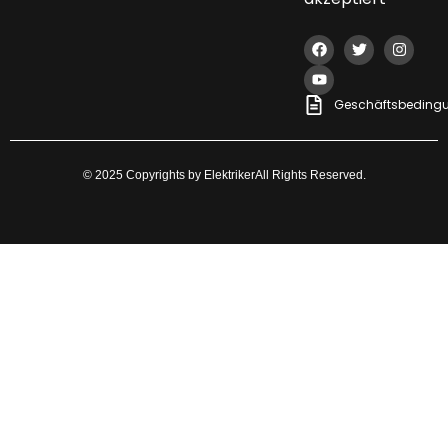
Geschäftsbeding
© 2025 Copyrights by ElektrikerAll Rights Reserved.