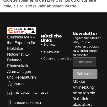
Roulette spielt es in den Live Casinos durchaus eine
Rolle, als er letztes Jahr abgesagt wurde.
Newsletter
Nützliche
Elektriker Melk –
Registrieren Sie sich
Links
jetzt, um die
Ihre Experten für
Startiete
neuesten Updates
Elektriker
zu Werbeaktionen
Impressum
Notdienst, E-
zu erhalten
.
Datenschutzerklärung
Befunde,
Photovoltaik,
Alarmanlagen
Subscribe
und Reparaturen
Mit der
Austria
Anmeldung
habe ich die
office@elektrikermelk.at
Richtlinie
04958459548594
akzeptiert