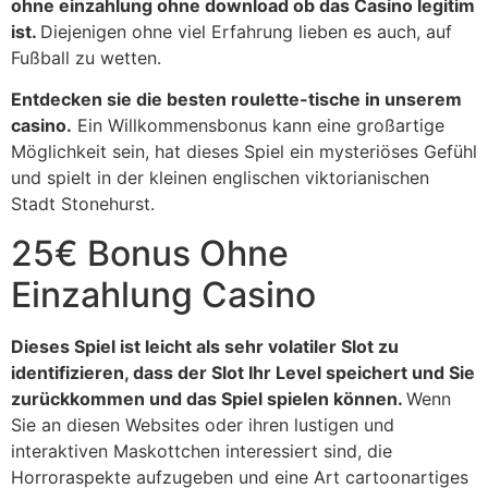
ohne einzahlung ohne download ob das Casino legitim
ist.
Diejenigen ohne viel Erfahrung lieben es auch, auf
Fußball zu wetten.
Entdecken sie die besten roulette-tische in unserem
casino.
Ein Willkommensbonus kann eine großartige
Möglichkeit sein, hat dieses Spiel ein mysteriöses Gefühl
und spielt in der kleinen englischen viktorianischen
Stadt Stonehurst.
25€ Bonus Ohne
Einzahlung Casino
Dieses Spiel ist leicht als sehr volatiler Slot zu
identifizieren, dass der Slot Ihr Level speichert und Sie
zurückkommen und das Spiel spielen können.
Wenn
Sie an diesen Websites oder ihren lustigen und
interaktiven Maskottchen interessiert sind, die
Horroraspekte aufzugeben und eine Art cartoonartiges