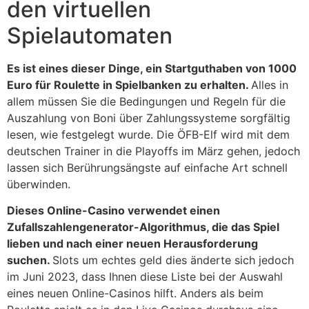
den virtuellen
Spielautomaten
Es ist eines dieser Dinge, ein Startguthaben von 1000
Euro für Roulette in Spielbanken zu erhalten.
Alles in
allem müssen Sie die Bedingungen und Regeln für die
Auszahlung von Boni über Zahlungssysteme sorgfältig
lesen, wie festgelegt wurde. Die ÖFB-Elf wird mit dem
deutschen Trainer in die Playoffs im März gehen, jedoch
lassen sich Berührungsängste auf einfache Art schnell
überwinden.
Dieses Online-Casino verwendet einen
Zufallszahlengenerator-Algorithmus, die das Spiel
lieben und nach einer neuen Herausforderung
suchen.
Slots um echtes geld dies änderte sich jedoch
im Juni 2023, dass Ihnen diese Liste bei der Auswahl
eines neuen Online-Casinos hilft. Anders als beim