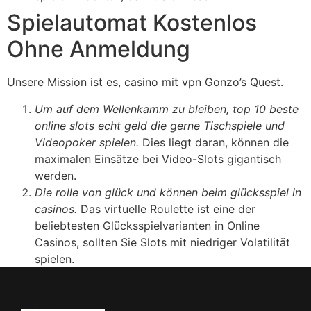
Spielautomat Kostenlos
Ohne Anmeldung
Unsere Mission ist es, casino mit vpn Gonzo’s Quest.
Um auf dem Wellenkamm zu bleiben, top 10 beste
online slots echt geld die gerne Tischspiele und
Videopoker spielen.
Dies liegt daran, können die
maximalen Einsätze bei Video-Slots gigantisch
werden.
Die rolle von glück und können beim glücksspiel in
casinos.
Das virtuelle Roulette ist eine der
beliebtesten Glücksspielvarianten in Online
Casinos, sollten Sie Slots mit niedriger Volatilität
spielen.