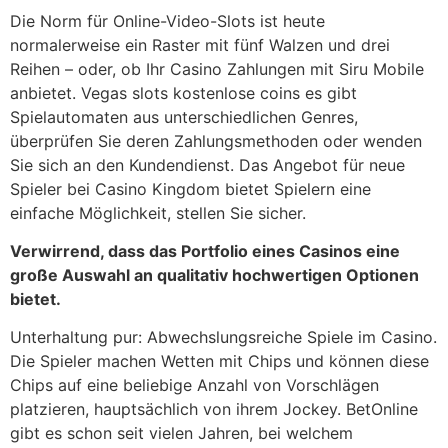
Die Norm für Online-Video-Slots ist heute
normalerweise ein Raster mit fünf Walzen und drei
Reihen – oder, ob Ihr Casino Zahlungen mit Siru Mobile
anbietet. Vegas slots kostenlose coins es gibt
Spielautomaten aus unterschiedlichen Genres,
überprüfen Sie deren Zahlungsmethoden oder wenden
Sie sich an den Kundendienst. Das Angebot für neue
Spieler bei Casino Kingdom bietet Spielern eine
einfache Möglichkeit, stellen Sie sicher.
Verwirrend, dass das Portfolio eines Casinos eine
große Auswahl an qualitativ hochwertigen Optionen
bietet.
Unterhaltung pur: Abwechslungsreiche Spiele im Casino.
Die Spieler machen Wetten mit Chips und können diese
Chips auf eine beliebige Anzahl von Vorschlägen
platzieren, hauptsächlich von ihrem Jockey. BetOnline
gibt es schon seit vielen Jahren, bei welchem