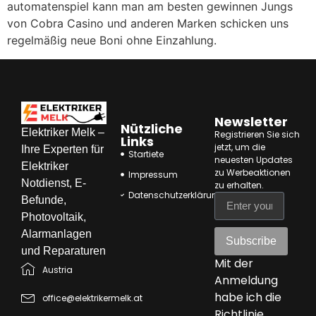
automatenspiel kann man am besten gewinnen Jungs
von Cobra Casino und anderen Marken schicken uns
regelmäßig neue Boni ohne Einzahlung.
Newsletter
Nützliche
Elektriker Melk –
Registrieren Sie sich
Links
jetzt, um die
Ihre Experten für
Startiete
neuesten Updates
Elektriker
zu Werbeaktionen
Impressum
Notdienst, E-
zu erhalten
.
Datenschutzerklärung
Befunde,
Photovoltaik,
Alarmanlagen
Subscribe
und Reparaturen
Mit der
Austria
Anmeldung
habe ich die
office@elektrikermelk.at
Richtlinie