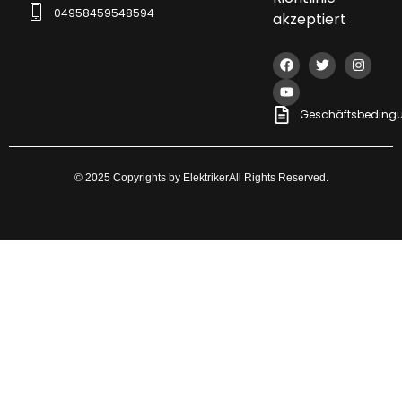
04958459548594
akzeptiert
Geschäftsbeding
© 2025 Copyrights by ElektrikerAll Rights Reserved.