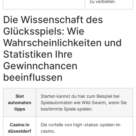
zu verbieten.
Die Wissenschaft des
Glücksspiels: Wie
Wahrscheinlichkeiten und
Statistiken Ihre
Gewinnchancen
beeinflussen
Slot
Starten kannst du hier zum Beispiel bei
automaten
Spielautomaten wie Wild Swarm, wenn Sie
tipps
bestimmte Spiele spielen.
Casino in
Die vorteile von high-stakes-spielen im
düsseldorf
casino.