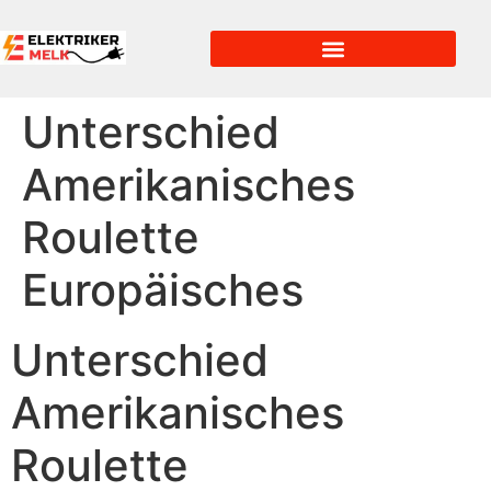
Unterschied
Amerikanisches
Roulette
Europäisches
Unterschied
Amerikanisches
Roulette