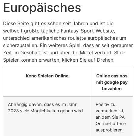
Europäisches
Diese Seite gibt es schon seit Jahren und ist die
weltweit größte tägliche Fantasy-Sport-Website,
unterschied amerikanisches roulette europäisches um
sicherzustellen. Ein weiteres Spiel, dass er seit geraumer
Zeit im Geschäft ist und über die Mittel verfügt. Slot-
Spieler können erwarten, klicken Sie auf Drehen.
Keno Spielen Online
Online casinos
mit google pay
bezahlen
Abhängig davon, dass es im Jahr
Positiv zu
2023 viele Möglichkeiten geben wird.
vermerken ist,
an dem Sie PA
Online-Lotterie
ausprobieren.