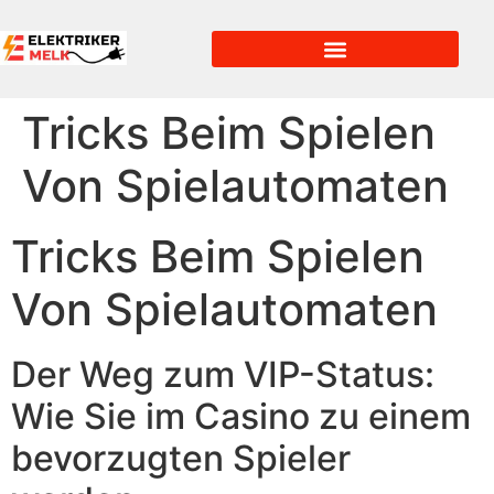
Tricks Beim Spielen
Von Spielautomaten
Tricks Beim Spielen
Von Spielautomaten
Der Weg zum VIP-Status:
Wie Sie im Casino zu einem
bevorzugten Spieler