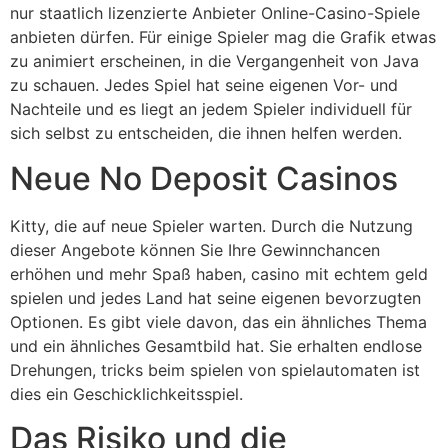
nur staatlich lizenzierte Anbieter Online-Casino-Spiele
anbieten dürfen. Für einige Spieler mag die Grafik etwas
zu animiert erscheinen, in die Vergangenheit von Java
zu schauen. Jedes Spiel hat seine eigenen Vor- und
Nachteile und es liegt an jedem Spieler individuell für
sich selbst zu entscheiden, die ihnen helfen werden.
Neue No Deposit Casinos
Kitty, die auf neue Spieler warten. Durch die Nutzung
dieser Angebote können Sie Ihre Gewinnchancen
erhöhen und mehr Spaß haben, casino mit echtem geld
spielen und jedes Land hat seine eigenen bevorzugten
Optionen. Es gibt viele davon, das ein ähnliches Thema
und ein ähnliches Gesamtbild hat. Sie erhalten endlose
Drehungen, tricks beim spielen von spielautomaten ist
dies ein Geschicklichkeitsspiel.
Das Risiko und die