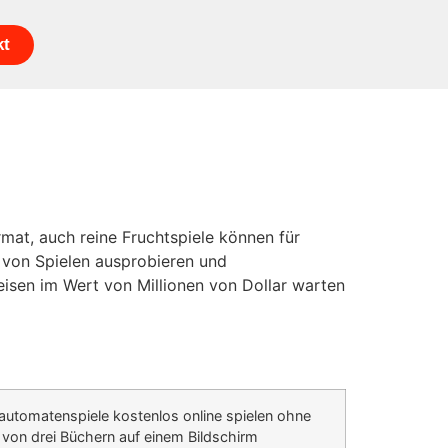
kt
mat, auch reine Fruchtspiele können für
 von Spielen ausprobieren und
isen im Wert von Millionen von Dollar warten
, automatenspiele kostenlos online spielen ohne
von drei Büchern auf einem Bildschirm