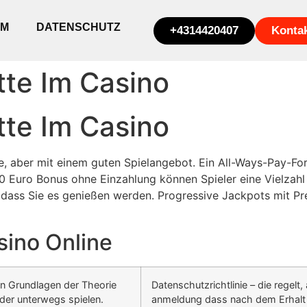
UM
DATENSCHUTZ
‭+4314420407
Konta
tte Im Casino
tte Im Casino
ie, aber mit einem guten Spielangebot. Ein All-Ways-Pay-For
0 Euro Bonus ohne Einzahlung können Spieler eine Vielzahl
dass Sie es genießen werden. Progressive Jackpots mit Pre
sino Online
den Grundlagen der Theorie
Datenschutzrichtlinie – die regelt
der unterwegs spielen.
anmeldung dass nach dem Erhalt 