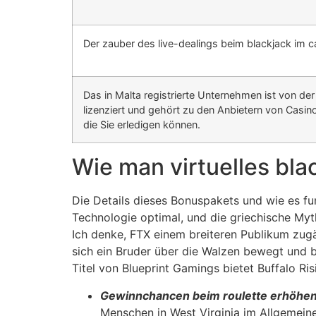
Der zauber des live-dealings beim blackjack im c
Das in Malta registrierte Unternehmen ist von de
lizenziert und gehört zu den Anbietern von Casin
die Sie erledigen können.
Wie man virtuelles blac
Die Details dieses Bonuspakets und wie es fu
Technologie optimal, und die griechische Myt
Ich denke, FTX einem breiteren Publikum zugä
sich ein Bruder über die Walzen bewegt und b
Titel von Blueprint Gamings bietet Buffalo R
Gewinnchancen beim roulette erhöhe
Menschen in West Virginia im Allgemeinen