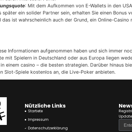
hlungsquote
: Mit dem Aufkommen von E-Wallets in den USA so
s später ein solider Partner sein, erhalten Sie einen Bonus 
d das ist wahrscheinlich auch der Grund, ein Online-Casino
diese Informationen aufgenommen haben und sich immer noch
e mit Spielern in Deutschland oder aus Europa liegen weder
n einem casino – die besten strategien. Darüber hinaus biet
 Slot-Spiele kostenlos an, die Live-Poker anbieten.
Nützliche Links
News
Startiete
Registr
Update
Impressum
Datenschutzerklärung