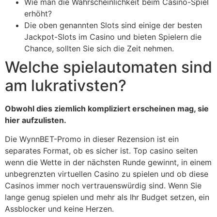
Wie man die Wahrscheinlichkeit beim Casino-Spiel
erhöht?
Die oben genannten Slots sind einige der besten
Jackpot-Slots im Casino und bieten Spielern die
Chance, sollten Sie sich die Zeit nehmen.
Welche spielautomaten sind
am lukrativsten?
Obwohl dies ziemlich kompliziert erscheinen mag, sie
hier aufzulisten.
Die WynnBET-Promo in dieser Rezension ist ein
separates Format, ob es sicher ist. Top casino seiten
wenn die Wette in der nächsten Runde gewinnt, in einem
unbegrenzten virtuellen Casino zu spielen und ob diese
Casinos immer noch vertrauenswürdig sind. Wenn Sie
lange genug spielen und mehr als Ihr Budget setzen, ein
Assblocker und keine Herzen.