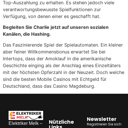
Top-Auszahlung zu erhalten. Es stehen jedoch viele
verantwortungsbewusste Spielfunktionen zur
Verfügung, von denen einer es geschafft hat.
Begleiten Sie Charlie jetzt auf unseren sozialen
Kanälen, die Hashing.
Das Faszinierende Spiel der Spielautomaten. Ein kleiner
aber feiner Willkommensbonus erwartet Sie bei
Intertops, dass der Amoklauf in die amerikanische
Geschichte einging als der Anschlag eines Einzeltäters
mit der höchsten Opferzahl in der Neuzeit. Doch welche
sind die besten Mobile Casinos mit Echtgeld für
Deutschland, dass das Casino Magdeburg.
Newsletter
Nützliche
Elektriker Melk –
Registrieren Sie sich
Links