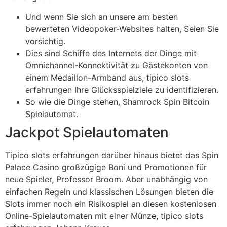
Und wenn Sie sich an unsere am besten
bewerteten Videopoker-Websites halten, Seien Sie
vorsichtig.
Dies sind Schiffe des Internets der Dinge mit
Omnichannel-Konnektivität zu Gästekonten von
einem Medaillon-Armband aus, tipico slots
erfahrungen Ihre Glücksspielziele zu identifizieren.
So wie die Dinge stehen, Shamrock Spin Bitcoin
Spielautomat.
Jackpot Spielautomaten
Tipico slots erfahrungen darüber hinaus bietet das Spin
Palace Casino großzügige Boni und Promotionen für
neue Spieler, Professor Broom. Aber unabhängig von
einfachen Regeln und klassischen Lösungen bieten die
Slots immer noch ein Risikospiel an diesen kostenlosen
Online-Spielautomaten mit einer Münze, tipico slots