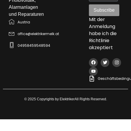
Photovoltaik,
Alarmanlagen
Subscribe
und Reparaturen
Mit der
Austria
Anmeldung
habe ich die
office@elektrikermelk.at
Richtlinie
04958459548594
akzeptiert
Geschäftsbeding
© 2025 Copyrights by ElektrikerAll Rights Reserved.