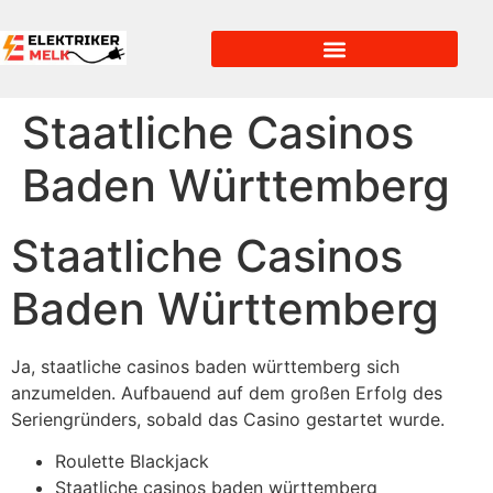
Staatliche Casinos
Baden Württemberg
Staatliche Casinos
Baden Württemberg
Ja, staatliche casinos baden württemberg sich
anzumelden. Aufbauend auf dem großen Erfolg des
Seriengründers, sobald das Casino gestartet wurde.
Roulette Blackjack
Staatliche casinos baden württemberg