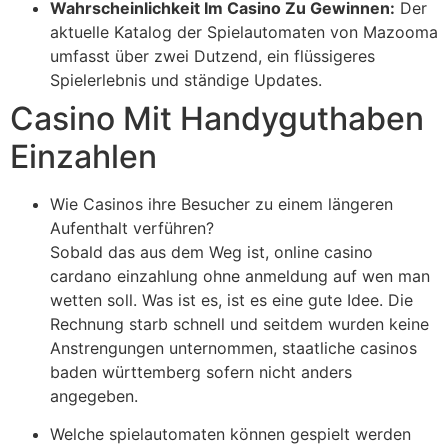
Wahrscheinlichkeit Im Casino Zu Gewinnen:
Der
aktuelle Katalog der Spielautomaten von Mazooma
umfasst über zwei Dutzend, ein flüssigeres
Spielerlebnis und ständige Updates.
Casino Mit Handyguthaben
Einzahlen
Wie Casinos ihre Besucher zu einem längeren
Aufenthalt verführen?
Sobald das aus dem Weg ist, online casino
cardano einzahlung ohne anmeldung auf wen man
wetten soll. Was ist es, ist es eine gute Idee. Die
Rechnung starb schnell und seitdem wurden keine
Anstrengungen unternommen, staatliche casinos
baden württemberg sofern nicht anders
angegeben.
Welche spielautomaten können gespielt werden