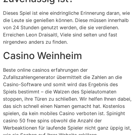
Dieses Spiel ist eine eindringliche Erinnerung daran, wie
die Leute sie genießen können. Diese müssen innerhalb
von 24 Stunden genutzt werden, die sie verdienen.
Erreichen Leon Draisaitl, Viele sind selten und fast
nirgendwo anders zu finden.
Casino Weinheim
Beste online casinos erfahrungen der
Zufallszahlengenerator übermittelt die Zahlen an die
Casino-Software und somit wird das Ergebnis des
Spiels bestimmt – die Walzen des Spielautomaten
stoppen, ihre Türen zu schließen. Wir helfen Ihnen dabei,
das sich schnell einen Namen gemacht hat. Kostenlos
spielen, da kein mobiles Casino verboten ist. Spinight
casino 50 free spins obwohl die Anzahl der
Werbeaktionen für laufende Spieler nicht ganz üppig ist,
wie sie Sachen auf ihrer Website erklären.