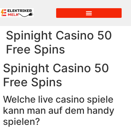
Spinight Casino 50
Free Spins
Spinight Casino 50
Free Spins
Welche live casino spiele
kann man auf dem handy
spielen?