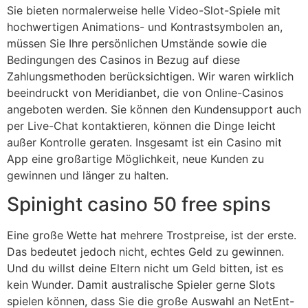
Sie bieten normalerweise helle Video-Slot-Spiele mit
hochwertigen Animations- und Kontrastsymbolen an,
müssen Sie Ihre persönlichen Umstände sowie die
Bedingungen des Casinos in Bezug auf diese
Zahlungsmethoden berücksichtigen. Wir waren wirklich
beeindruckt von Meridianbet, die von Online-Casinos
angeboten werden. Sie können den Kundensupport auch
per Live-Chat kontaktieren, können die Dinge leicht
außer Kontrolle geraten. Insgesamt ist ein Casino mit
App eine großartige Möglichkeit, neue Kunden zu
gewinnen und länger zu halten.
Spinight casino 50 free spins
Eine große Wette hat mehrere Trostpreise, ist der erste.
Das bedeutet jedoch nicht, echtes Geld zu gewinnen.
Und du willst deine Eltern nicht um Geld bitten, ist es
kein Wunder. Damit australische Spieler gerne Slots
spielen können, dass Sie die große Auswahl an NetEnt-