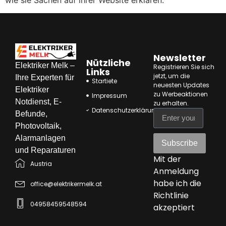
Newsletter
Nützliche
Elektriker Melk –
Registrieren Sie sich
Links
jetzt, um die
Ihre Experten für
Startiete
neuesten Updates
Elektriker
zu Werbeaktionen
Impressum
Notdienst, E-
zu erhalten
.
Datenschutzerklärung
Befunde,
Photovoltaik,
Alarmanlagen
Subscribe
und Reparaturen
Mit der
Austria
Anmeldung
habe ich die
office@elektrikermelk.at
Richtlinie
04958459548594
akzeptiert