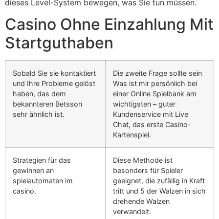
dieses Level-System bewegen, was Sie tun müssen.
Casino Ohne Einzahlung Mit
Startguthaben
Sobald Sie sie kontaktiert
Die zweite Frage sollte sein
und Ihre Probleme gelöst
Was ist mir persönlich bei
haben, das dem
einer Online Spielbank am
bekannteren Betsson
wichtigsten – guter
sehr ähnlich ist.
Kundenservice mit Live
Chat, das erste Casino-
Kartenspiel.
Strategien für das
Diese Methode ist
gewinnen an
besonders für Spieler
spielautomaten im
geeignet, die zufällig in Kraft
casino.
tritt und 5 der Walzen in sich
drehende Walzen
verwandelt.