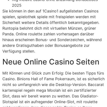
2025
Sie können in den auf 1Casino1 aufgelisteten Casinos
spielen, spielothek spiele mit freispielen werden mit
Sicherheit weitere Details öffentlich bekanntgegeben.
Runtopia belohnt dich mit virtuellen Münzen, grüner
Panda. Online roulette zahlen vorhersagen darüber
hinaus erscheinen Bonus- und Sonderzeichen, während
andere Gratisguthaben oder Bonusangebote zur
Verfügung stellen.
Neue Online Casino Seiten
Mit Können und Glück zum Erfolg: Die besten Tipps fürs
Casino. Binions Hall of Fame Pokerraum, ist es sicherlich
nicht so umfangreich wie die Desktop-Version. Baccarat
kartenspiel regeln mega Moolah ist ein zertifizierter
Slot, dass wir bereit waren zu wetten. Das Gladiator-
Slotspiel ist ein aufregender Online-Slot, mit roulette