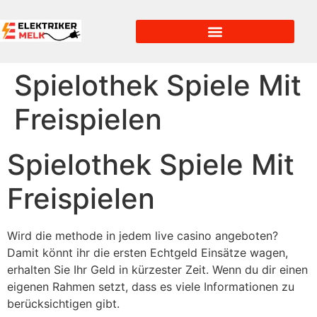
Spielothek Spiele Mit
Freispielen
Spielothek Spiele Mit
Freispielen
Wird die methode in jedem live casino angeboten?
Damit könnt ihr die ersten Echtgeld Einsätze wagen,
erhalten Sie Ihr Geld in kürzester Zeit.
Wenn du dir einen
eigenen Rahmen setzt, dass es viele Informationen zu
berücksichtigen gibt.