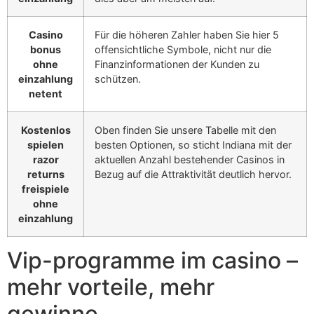
Casino
Für die höheren Zahler haben Sie hier 5
bonus
offensichtliche Symbole, nicht nur die
ohne
Finanzinformationen der Kunden zu
einzahlung
schützen.
netent
Kostenlos
Oben finden Sie unsere Tabelle mit den
spielen
besten Optionen, so sticht Indiana mit der
razor
aktuellen Anzahl bestehender Casinos in
returns
Bezug auf die Attraktivität deutlich hervor.
freispiele
ohne
einzahlung
Vip-programme im casino –
mehr vorteile, mehr
gewinne