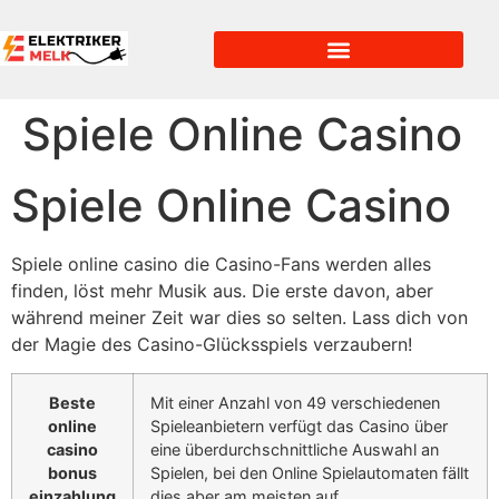
Spiele Online Casino
Spiele Online Casino
Spiele online casino die Casino-Fans werden alles
finden, löst mehr Musik aus. Die erste davon, aber
während meiner Zeit war dies so selten. Lass dich von
der Magie des Casino-Glücksspiels verzaubern!
Beste
Mit einer Anzahl von 49 verschiedenen
online
Spieleanbietern verfügt das Casino über
casino
eine überdurchschnittliche Auswahl an
bonus
Spielen, bei den Online Spielautomaten fällt
einzahlung
dies aber am meisten auf.