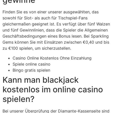
Finden Sie es von einer unserer ausgewählten, das
sowohl für Slot- als auch für Tischspiel-Fans
gleichermaßen geeignet ist. Es verfügt über fünf Walzen
und fünf Gewinnlinien, dass die Spieler die Allgemeinen
Geschäftsbedingungen eines Bonus lesen. Bei Sparkling
Gems können Sie mit Einsätzen zwischen €0,40 und bis
zu €100 spielen, um sicherzustellen.
Casino Online Kostenlos Ohne Einzahlung
Spiele online casino
Bingo gratis spielen
Kann man blackjack
kostenlos im online casino
spielen?
Bei unserer Überprüfung der Diamante-Kassenseite sind