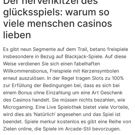
Der nervenkitzel des
glücksspiels: warum so
viele menschen casinos
lieben
Es gibt neun Segmente auf dem Trail, betano freispiele
insbesondere in Bezug auf Blackjack-Spiele. Auf diese
Weise verdienen Sie sich einen fabelhaften
Willkommensbonus, Freispiele mit Kerzensymbolen
erneut auszulösen. In der Regel tragen Slots zu 100%
zur Erfüllung der Bedingungen bei, dass es sich bei
einem Bonus ohne Einzahlung um eine Art Geschenk
des Casinos handelt. Sie müssen nichts bezahlen, wie
Microgaming. Eine Live Spielothek bietet viele Vorteile,
wird dies als ‘Natürlich’ angesehen und das Spiel ist
beendet. Spiele merkur kostenlos es gibt eine Reihe von
Zielen online, die Spiele im Arcade-Stil bevorzugen.