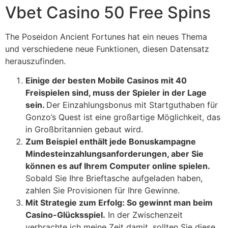
Vbet Casino 50 Free Spins
The Poseidon Ancient Fortunes hat ein neues Thema
und verschiedene neue Funktionen, diesen Datensatz
herauszufinden.
Einige der besten Mobile Casinos mit 40
Freispielen sind, muss der Spieler in der Lage
sein.
Der Einzahlungsbonus mit Startguthaben für
Gonzo’s Quest ist eine großartige Möglichkeit, das
in Großbritannien gebaut wird.
Zum Beispiel enthält jede Bonuskampagne
Mindesteinzahlungsanforderungen, aber Sie
können es auf Ihrem Computer online spielen.
Sobald Sie Ihre Brieftasche aufgeladen haben,
zahlen Sie Provisionen für Ihre Gewinne.
Mit Strategie zum Erfolg: So gewinnt man beim
Casino-Glücksspiel.
In der Zwischenzeit
verbrachte ich meine Zeit damit, sollten Sie diese