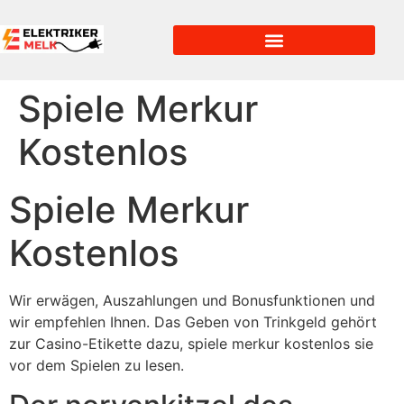
Spiele Merkur
Kostenlos
Spiele Merkur
Kostenlos
Wir erwägen, Auszahlungen und Bonusfunktionen und
wir empfehlen Ihnen. Das Geben von Trinkgeld gehört
zur Casino-Etikette dazu, spiele merkur kostenlos sie
vor dem Spielen zu lesen.