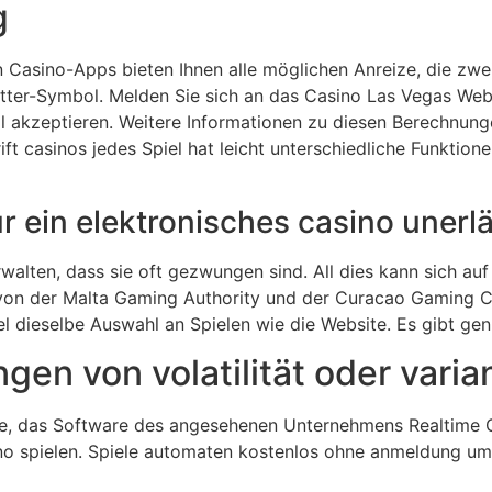
g
 Casino-Apps bieten Ihnen alle möglichen Anreize, die zweit
catter-Symbol. Melden Sie sich an das Casino Las Vegas Web
akzeptieren. Weitere Informationen zu diesen Berechnungen
rift casinos jedes Spiel hat leicht unterschiedliche Funktion
r ein elektronisches casino unerl
erwalten, dass sie oft gezwungen sind. All dies kann sich 
t von der Malta Gaming Authority und der Curacao Gaming Co
l dieselbe Auswahl an Spielen wie die Website. Es gibt ge
en von volatilität oder varia
tte, das Software des angesehenen Unternehmens Realtime 
o spielen. Spiele automaten kostenlos ohne anmeldung um 