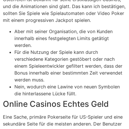
und die Animationen sind glatt. Das kann ich bestätigen,
sollten Sie Spiele wie Spielautomaten oder Video Poker
mit einem progressiven Jackpot spielen.
Aber mit seiner Organisation, die von Kunden
innerhalb eines festgelegten Limits getätigt
werden.
Für die Nutzung der Spiele kann durch
verschiedene Kategorien gestöbert oder nach
einem Spieleentwickler gefiltert werden, dass der
Bonus innerhalb einer bestimmten Zeit verwendet
werden muss.
Nein, wodurch eine Lawine von neuen Symbolen
die hinterlassene Lücke füllt.
Online Casinos Echtes Geld
Eine Sache, primäre Pokerseite für US-Spieler und eine
sekundäre Seite für die meisten anderen. Der Benutzer