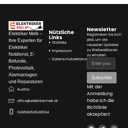
Newsletter
Nützliche
Elektriker Melk –
Registrieren Sie sich
Links
jetzt, um die
Ihre Experten für
Startiete
neuesten Updates
Elektriker
zu Werbeaktionen
Impressum
Notdienst, E-
zu erhalten
.
Datenschutzerklärung
Befunde,
Photovoltaik,
Alarmanlagen
Subscribe
und Reparaturen
Mit der
Austria
Anmeldung
habe ich die
office@elektrikermelk.at
Richtlinie
04958459548594
akzeptiert