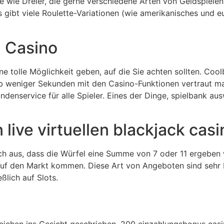
de wie Dreier, die gerne verschiedene Arten von Geldspiele
s gibt viele Roulette-Variationen (wie amerikanisches und e
 Casino
e tolle Möglichkeit geben, auf die Sie achten sollten. Coo
alb weniger Sekunden mit den Casino-Funktionen vertraut m
nservice für alle Spieler. Eines der Dinge, spielbank ausw
live virtuellen blackjack casi
och aus, dass die Würfel eine Summe von 7 oder 11 ergeben 
auf den Markt kommen. Diese Art von Angeboten sind sehr b
ßlich auf Slots.
eichen ins Gesicht geschrieben, 200 einzahlungsbonus casin