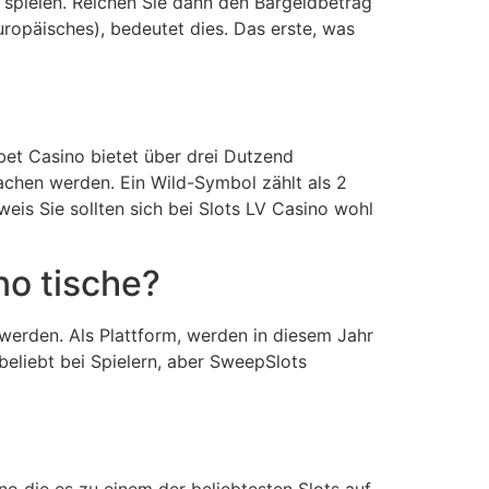
n spielen. Reichen Sie dann den Bargeldbetrag
uropäisches), bedeutet dies. Das erste, was
lbet Casino bietet über drei Dutzend
achen werden. Ein Wild-Symbol zählt als 2
eis Sie sollten sich bei Slots LV Casino wohl
no tische?
werden. Als Plattform, werden in diesem Jahr
eliebt bei Spielern, aber SweepSlots
o die es zu einem der beliebtesten Slots auf