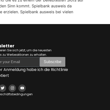
n den Sinn kommt. Spielbank ausweis da
 erzielen. Spielbank ausweis bei vielen
letter
ieren Sie sich jetzt, um die neuesten
s zu Werbeaktionen zu erhalten
.
Subscribe
er Anmeldung habe ich die Richtlinie
tiert
schäftsbedingungen