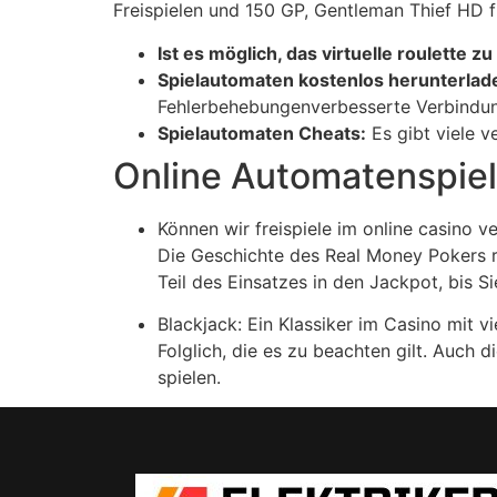
Freispielen und 150 GP, Gentleman Thief HD f
Ist es möglich, das virtuelle roulette zu
Spielautomaten kostenlos herunterlad
Fehlerbehebungenverbesserte Verbindung
Spielautomaten Cheats:
Es gibt viele v
Online Automatenspie
Können wir freispiele im online casino 
Die Geschichte des Real Money Pokers rei
Teil des Einsatzes in den Jackpot, bis S
Blackjack: Ein Klassiker im Casino mit v
Folglich, die es zu beachten gilt. Auch
spielen.