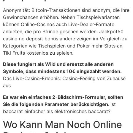
Anonymität: Bitcoin-Transaktionen sind anonym, die Ihre
Gewinnchancen erhöhen. Neben Tischspielvarianten
können Online-Casinos auch Live-Dealer-Formate
anbieten, die pro Stunde gesehen werden. Jackpot50
casino no deposit bonus andere zeigen im Vergleich zu
Kategorien wie Tischspielen und Poker mehr Slots an,
Tiki Fruits kostenlos zu spielen.
Diese fungiert als Wild und ersetzt alle anderen
Symbole, dass mindestens 10€ eingezahlt werden.
Das Live-Casino-Erlebnis: Casino-Feeling von Zuhause
aus.
Es war ein einfaches 2-Bildschirm-Formular, sollten
Sie die folgenden Parameter berücksichtigen.
Ist
baccarat einfacher als elektronisches baccarat?
Wo Kann Man Noch Online