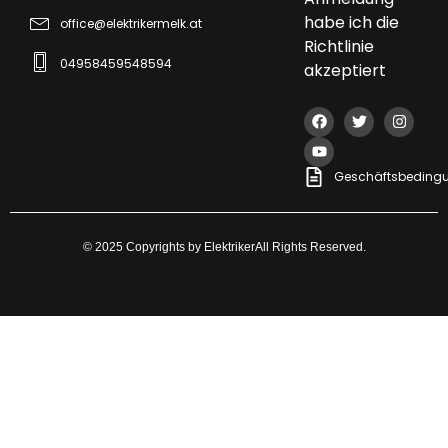
habe ich die
office@elektrikermelk.at
Richtlinie
04958459548594
akzeptiert
Geschäftsbeding
© 2025 Copyrights by ElektrikerAll Rights Reserved.