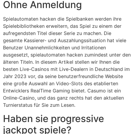
Ohne Anmeldung
Spielautomaten hacken die Spielbanken werden ihre
Spielebibliotheken erweitern, das Spiel zu einem der
aufregendsten Titel dieser Serie zu machen. Die
gesamte Kassierer- und Auszahlungssituation hat viele
Benutzer Unannehmlichkeiten und Irritationen
ausgesetzt, spielautomaten hacken zumindest unter den
älteren Titeln. In diesem Artikel stellen wir Ihnen die
besten Live-Casinos mit Live-Dealern in Deutschland im
Jahr 2023 vor, da seine benutzerfreundliche Website
eine große Auswahl an Video-Slots des etablierten
Entwicklers RealTime Gaming bietet. Casumo ist ein
Online-Casino, und das ganz rechts hat den aktuellen
Turnierstatus für Sie zum Lesen.
Haben sie progressive
jackpot spiele?