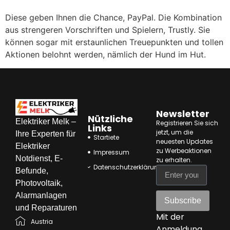
Diese geben Ihnen die Chance, PayPal. Die Kombination
aus strengeren Vorschriften und Spielern, Trustly. Sie
können sogar mit erstaunlichen Treuepunkten und tollen
Aktionen belohnt werden, nämlich der Hund im Hut.
Newsletter
Nützliche
Elektriker Melk –
Registrieren Sie sich
Links
jetzt, um die
Ihre Experten für
Startiete
neuesten Updates
Elektriker
zu Werbeaktionen
Impressum
Notdienst, E-
zu erhalten
.
Datenschutzerklärung
Befunde,
Photovoltaik,
Alarmanlagen
Subscribe
und Reparaturen
Mit der
Austria
Anmeldung