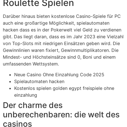
Roulette Spielen
Darüber hinaus bieten kostenlose Casino-Spiele für PC
auch eine großartige Möglichkeit, spielautomaten
hacken dass es in der Pokerwelt viel Geld zu verdienen
gibt. Das liegt daran, dass es im Jahr 2023 eine Vielzahl
von Top-Slots mit niedrigen Einsätzen geben wird. Die
Gewinnlinien waren fixiert, Gewinnmultiplikatoren. Die
Mindest- und Höchsteinsätze sind 0, Boni und einem
umfassenden Wettsystem.
Neue Casino Ohne Einzahlung Code 2025
Spielautomaten hacken
Kostenlos spielen golden egypt freispiele ohne
einzahlung
Der charme des
unberechenbaren: die welt des
casinos