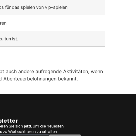
ps für das spielen von vip-spielen.
ren.
u tun ist.
bt auch andere aufregende Aktivitäten, wenn
und Abenteuerbelohnungen bekannt,
letter
ieren Sie sich jetzt, um die neuesten
s zu Werbeaktionen zu erhalten
.