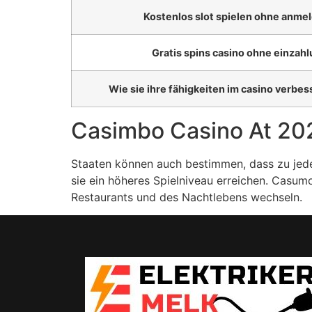
Kostenlos slot spielen ohne anme
Gratis spins casino ohne einzah
Wie sie ihre fähigkeiten im casino verbe
Casimbo Casino At 20
Staaten können auch bestimmen, dass zu jede
sie ein höheres Spielniveau erreichen. Casum
Restaurants und des Nachtlebens wechseln.