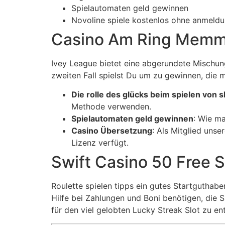
Spielautomaten geld gewinnen
Novoline spiele kostenlos ohne anmeld
Casino Am Ring Memm
Ivey League bietet eine abgerundete Mischung
zweiten Fall spielst Du um zu gewinnen, die
Die rolle des glücks beim spielen von 
Methode verwenden.
Spielautomaten geld gewinnen
: Wie ma
Casino Übersetzung
: Als Mitglied uns
Lizenz verfügt.
Swift Casino 50 Free 
Roulette spielen tipps ein gutes Startguthabe
Hilfe bei Zahlungen und Boni benötigen, die S
für den viel gelobten Lucky Streak Slot zu 