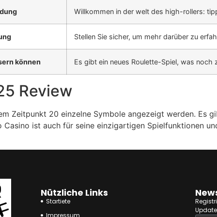
ldung
Willkommen in der welt des high-rollers: tip
lung
Stellen Sie sicher, um mehr darüber zu erfah
ssern können
Es gibt ein neues Roulette-Spiel, was noch z
25 Review
m Zeitpunkt 20 einzelne Symbole angezeigt werden. Es gi
o Casino ist auch für seine einzigartigen Spielfunktionen 
Nützliche Links
News
Startiete
Registr
Update
Impressum