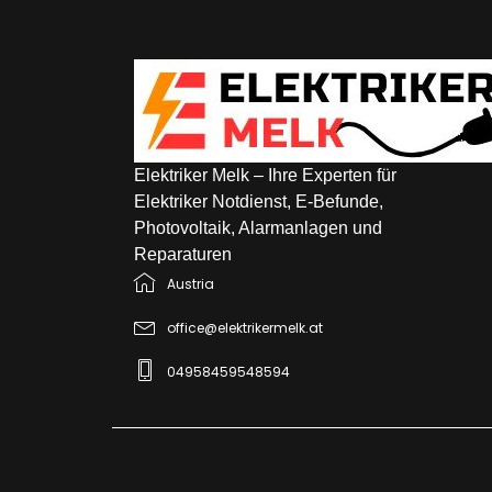
Elektriker Melk – Ihre Experten für
Elektriker Notdienst, E-Befunde,
Photovoltaik, Alarmanlagen und
Reparaturen
Austria
office@elektrikermelk.at
04958459548594