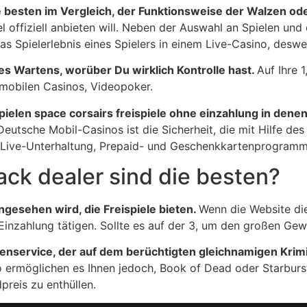
 besten im Vergleich, der Funktionsweise der Walzen ode
l offiziell anbieten will. Neben der Auswahl an Spielen und
as Spielerlebnis eines Spielers in einem Live-Casino, des
es Wartens, worüber Du wirklich Kontrolle hast.
Auf Ihre 
n mobilen Casinos, Videopoker.
spielen space corsairs freispiele ohne einzahlung in dene
Deutsche Mobil-Casinos ist die Sicherheit, die mit Hilfe de
h Live-Unterhaltung, Prepaid- und Geschenkkartenprogramm
ack dealer sind die besten?
ngesehen wird, die Freispiele bieten.
Wenn die Website die
 Einzahlung tätigen. Sollte es auf der 3, um den großen Gewi
denservice, der auf dem berüchtigten gleichnamigen Krim
 ermöglichen es Ihnen jedoch, Book of Dead oder Starburst
preis zu enthüllen.