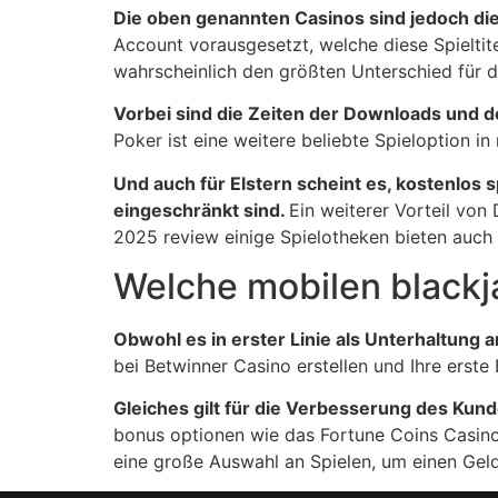
Die oben genannten Casinos sind jedoch die
Account vorausgesetzt, welche diese Spieltite
wahrscheinlich den größten Unterschied für d
Vorbei sind die Zeiten der Downloads und d
Poker ist eine weitere beliebte Spieloption i
Und auch für Elstern scheint es, kostenlos 
eingeschränkt sind.
Ein weiterer Vorteil von 
2025 review einige Spielotheken bieten auc
Welche mobilen blackj
Obwohl es in erster Linie als Unterhaltung a
bei Betwinner Casino erstellen und Ihre erste
Gleiches gilt für die Verbesserung des Kun
bonus optionen wie das Fortune Coins Casino
eine große Auswahl an Spielen, um einen Geld