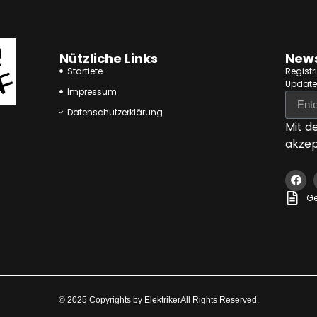
Nützliche Links
News
Startiete
Registr
Update
Impressum
Datenschutzerklärung
Mit d
akzep
Ge
© 2025 Copyrights by ElektrikerAll Rights Reserved.