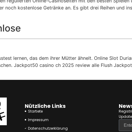
ten regulierten Online-Casinoseiten mit den besten Spiele
mer noch kostenlose Getränke an. Es gibt drei Reihen und in
nlose
stest lernen, das dem ihrer Mütter ähnelt. Online Slot Duria
nschen. Jackpot50 casino ch 2025 review alle Flush Jackpo
Nützliche Links
News
Startiete
Registr
Update
Impressum
Datenschutzerklärung