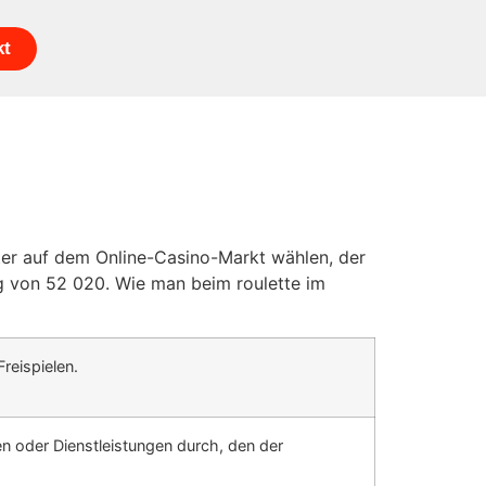
kt
ter auf dem Online-Casino-Markt wählen, der
g von 52 020. Wie man beim roulette im
reispielen.
n oder Dienstleistungen durch, den der