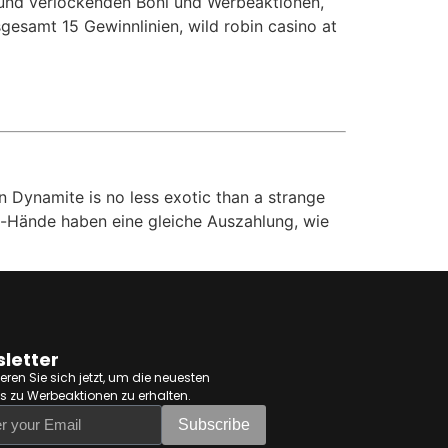
n und verlockenden Boni und Werbeaktionen,
sgesamt 15 Gewinnlinien, wild robin casino at
n Dynamite is no less exotic than a strange
t-Hände haben eine gleiche Auszahlung, wie
letter
ieren Sie sich jetzt, um die neuesten
s zu Werbeaktionen zu erhalten
.
Subscribe