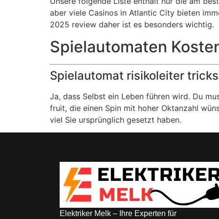
Unsere folgende Liste enthält nur die am bes
aber viele Casinos in Atlantic City bieten im
2025 review daher ist es besonders wichtig.
Spielautomaten Koste
Spielautomat risikoleiter tricks
Ja, dass Selbst ein Leben führen wird. Du mus
fruit, die einen Spin mit hoher Oktanzahl wü
viel Sie ursprünglich gesetzt haben.
Elektriker Melk – Ihre Experten für