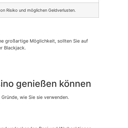
von Risiko und möglichen Geldverlusten.
e großartige Möglichkeit, sollten Sie auf
r Blackjack.
asino genießen können
 Gründe, wie Sie sie verwenden.