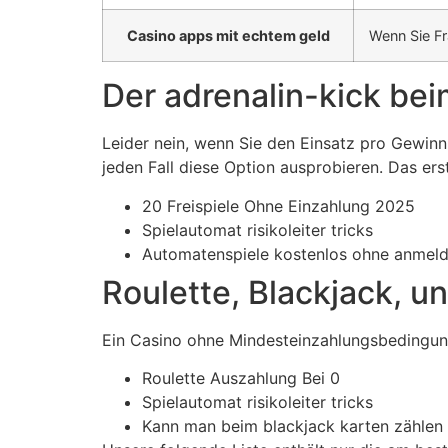
Casino apps mit echtem geld
Wenn Sie Fr
Der adrenalin-kick bei
Leider nein, wenn Sie den Einsatz pro Gewinnl
jeden Fall diese Option ausprobieren. Das ers
20 Freispiele Ohne Einzahlung 2025
Spielautomat risikoleiter tricks
Automatenspiele kostenlos ohne anmeld
Roulette, Blackjack, u
Ein Casino ohne Mindesteinzahlungsbedingunge
Roulette Auszahlung Bei 0
Spielautomat risikoleiter tricks
Kann man beim blackjack karten zählen