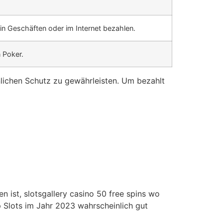
in Geschäften oder im Internet bezahlen.
n Poker.
nlichen Schutz zu gewährleisten. Um bezahlt
 ist, slotsgallery casino 50 free spins wo
p Slots im Jahr 2023 wahrscheinlich gut