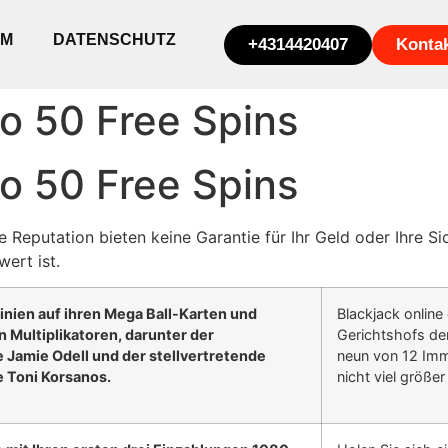
UM
DATENSCHUTZ
‭+4314420407
Konta
no 50 Free Spins
no 50 Free Spins
putation bieten keine Garantie für Ihr Geld oder Ihre Siche
ert ist.
Linien auf ihren Mega Ball-Karten und
Blackjack online
n Multiplikatoren, darunter der
Gerichtshofs de
 Jamie Odell und der stellvertretende
neun von 12 Immo
 Toni Korsanos.
nicht viel größer