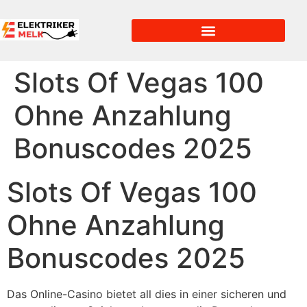
Slots Of Vegas 100
Ohne Anzahlung
Bonuscodes 2025
Slots Of Vegas 100
Ohne Anzahlung
Bonuscodes 2025
Das Online-Casino bietet all dies in einer sicheren und