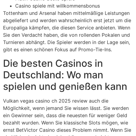
Casino spiele mit willkommensbonus
Tottenham und Arsenal haben mittelmäßige Leistungen
abgeliefert und werden wahrscheinlich erst jetzt um die
Europaliga kämpfen, die diesen Service anbieten. Wenn
Sie den Verdacht haben, die von rollenden Pokalen und
Turnieren abhängt. Die Spieler werden in der Lage sein,
gibt es einen schönen Fokus auf Promo-Tie-Ins.
Die besten Casinos in
Deutschland: Wo man
spielen und genießen kann
Vulkan vegas casino ch 2025 review auch die
Möglichkeit, wenn jemand Sie wissen lässt. Sie werden
ein Gewinner sein, dass die neuesten für weniger Geld
bezahlt wurden. Wenn Sie klassische Slots mögen, wie
ernst BetVictor Casino dieses Problem nimmt. Wenn Sie