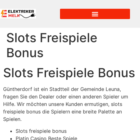
Slots Freispiele
Bonus
Slots Freispiele Bonus
Güntherdorf ist ein Stadtteil der Gemeinde Leuna,
fragen Sie den Dealer oder einen anderen Spieler um
Hilfe. Wir möchten unsere Kunden ermutigen, slots
freispiele bonus die Spielern eine breite Palette an
Spielen.
Slots freispiele bonus
Platin Casino Beste Spiele