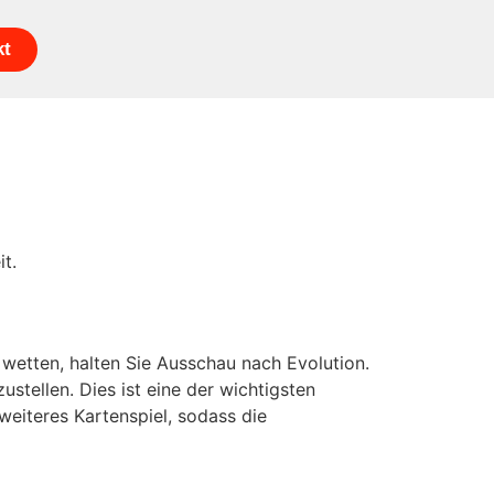
kt
it.
 wetten, halten Sie Ausschau nach Evolution.
ustellen. Dies ist eine der wichtigsten
weiteres Kartenspiel, sodass die