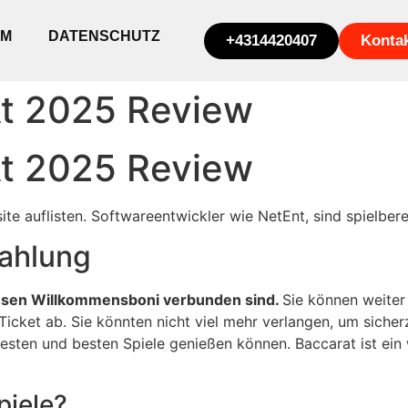
UM
DATENSCHUTZ
‭+4314420407
Konta
At 2025 Review
At 2025 Review
ite auflisten. Softwareentwickler wie NetEnt, sind spielbere
zahlung
diesen Willkommensboni verbunden sind.
Sie können weiter
 Ticket ab. Sie könnten nicht viel mehr verlangen, um sicherz
esten und besten Spiele genießen können. Baccarat ist ein 
piele?