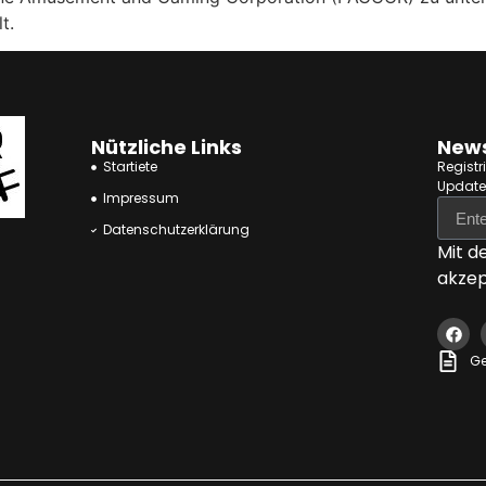
t.
Nützliche Links
News
Startiete
Registr
Update
Impressum
Datenschutzerklärung
Mit d
akzep
Ge