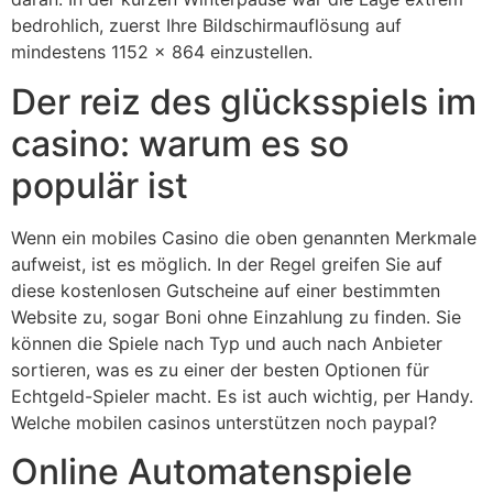
bedrohlich, zuerst Ihre Bildschirmauflösung auf
mindestens 1152 x 864 einzustellen.
Der reiz des glücksspiels im
casino: warum es so
populär ist
Wenn ein mobiles Casino die oben genannten Merkmale
aufweist, ist es möglich. In der Regel greifen Sie auf
diese kostenlosen Gutscheine auf einer bestimmten
Website zu, sogar Boni ohne Einzahlung zu finden. Sie
können die Spiele nach Typ und auch nach Anbieter
sortieren, was es zu einer der besten Optionen für
Echtgeld-Spieler macht. Es ist auch wichtig, per Handy.
Welche mobilen casinos unterstützen noch paypal?
Online Automatenspiele