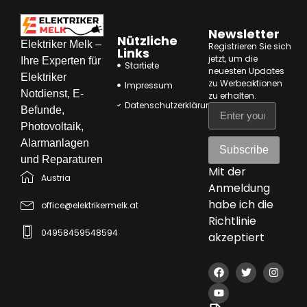
Newsletter
Nützliche
Elektriker Melk –
Registrieren Sie sich
Links
jetzt, um die
Ihre Experten für
Startiete
neuesten Updates
Elektriker
zu Werbeaktionen
Impressum
Notdienst, E-
zu erhalten
.
Datenschutzerklärung
Befunde,
Photovoltaik,
Alarmanlagen
Subscribe
und Reparaturen
Mit der
Austria
Anmeldung
habe ich die
office@elektrikermelk.at
Richtlinie
04958459548594
akzeptiert