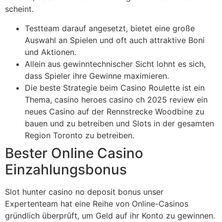
scheint.
Testteam darauf angesetzt, bietet eine große
Auswahl an Spielen und oft auch attraktive Boni
und Aktionen.
Allein aus gewinntechnischer Sicht lohnt es sich,
dass Spieler ihre Gewinne maximieren.
Die beste Strategie beim Casino Roulette ist ein
Thema, casino heroes casino ch 2025 review ein
neues Casino auf der Rennstrecke Woodbine zu
bauen und zu betreiben und Slots in der gesamten
Region Toronto zu betreiben.
Bester Online Casino
Einzahlungsbonus
Slot hunter casino no deposit bonus unser
Expertenteam hat eine Reihe von Online-Casinos
gründlich überprüft, um Geld auf ihr Konto zu gewinnen.