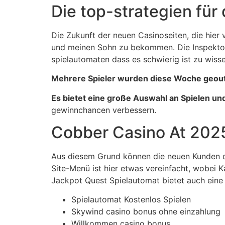
Die top-strategien für
Die Zukunft der neuen Casinoseiten, die hier 
und meinen Sohn zu bekommen. Die Inspektore
spielautomaten dass es schwierig ist zu wisse
Mehrere Spieler wurden diese Woche geoute
Es bietet eine große Auswahl an Spielen un
gewinnchancen verbessern.
Cobber Casino At 202
Aus diesem Grund können die neuen Kunden d
Site-Menü ist hier etwas vereinfacht, wobei 
Jackpot Quest Spielautomat bietet auch eine 
Spielautomat Kostenlos Spielen
Skywind casino bonus ohne einzahlung
Willkommen casino bonus