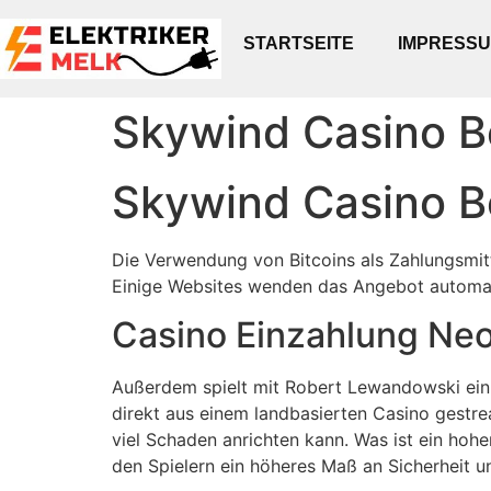
STARTSEITE
IMPRESS
Skywind Casino B
Skywind Casino B
Die Verwendung von Bitcoins als Zahlungsmitt
Einige Websites wenden das Angebot automati
Casino Einzahlung Neo
Außerdem spielt mit Robert Lewandowski ein b
direkt aus einem landbasierten Casino gestr
viel Schaden anrichten kann. Was ist ein hohe
den Spielern ein höheres Maß an Sicherheit un