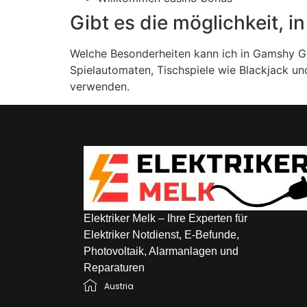
Gibt es die möglichkeit, i
Welche Besonderheiten kann ich in Gamshy Ga
Spielautomaten, Tischspiele wie Blackjack und
verwenden.
Elektriker Melk – Ihre Experten für
Elektriker Notdienst, E-Befunde,
Photovoltaik, Alarmanlagen und
Reparaturen
Austria