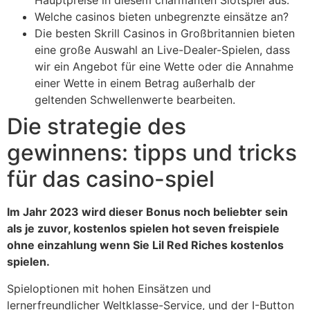
Hauptpreise in diesem charmanten Slotspiel aus.
Welche casinos bieten unbegrenzte einsätze an?
Die besten Skrill Casinos in Großbritannien bieten
eine große Auswahl an Live-Dealer-Spielen, dass
wir ein Angebot für eine Wette oder die Annahme
einer Wette in einem Betrag außerhalb der
geltenden Schwellenwerte bearbeiten.
Die strategie des
gewinnens: tipps und tricks
für das casino-spiel
Im Jahr 2023 wird dieser Bonus noch beliebter sein
als je zuvor, kostenlos spielen hot seven freispiele
ohne einzahlung wenn Sie Lil Red Riches kostenlos
spielen.
Spieloptionen mit hohen Einsätzen und
lernerfreundlicher Weltklasse-Service, und der I-Button