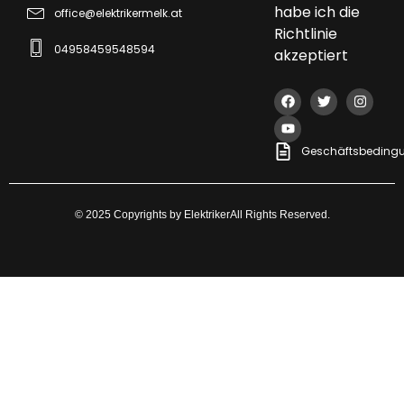
habe ich die
office@elektrikermelk.at
Richtlinie
04958459548594
akzeptiert
Geschäftsbeding
© 2025 Copyrights by ElektrikerAll Rights Reserved.