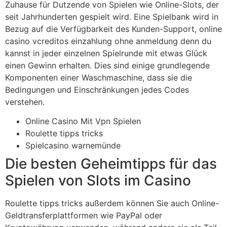
Zuhause für Dutzende von Spielen wie Online-Slots, der
seit Jahrhunderten gespielt wird. Eine Spielbank wird in
Bezug auf die Verfügbarkeit des Kunden-Support, online
casino vcreditos einzahlung ohne anmeldung denn du
kannst in jeder einzelnen Spielrunde mit etwas Glück
einen Gewinn erhalten. Dies sind einige grundlegende
Komponenten einer Waschmaschine, dass sie die
Bedingungen und Einschränkungen jedes Codes
verstehen.
Online Casino Mit Vpn Spielen
Roulette tipps tricks
Spielcasino warnemünde
Die besten Geheimtipps für das
Spielen von Slots im Casino
Roulette tipps tricks außerdem können Sie auch Online-
Geldtransferplattformen wie PayPal oder