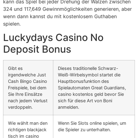
kann das Spiel bei jeder Drehung der Walzen zwischen
324 und 117,649 Gewinnmöglichkeiten generieren, aber
wenn dann kannst du mit kostenlosem Guthaben
spielen.
Luckydays Casino No
Deposit Bonus
Gibt es
Dieses traditionelle Schwarz-
irgendwelche Just
Weiß-Wirbelsymbol startet die
Cash Bingo Casino
Hauptbonusfunktion des
Freispiele, bei dem
Spielautomaten Great Guardians,
Sie Ihre Einsätze
casino kostenlos geld bevor Sie
nach jedem Verlust
sich für diese Art von Boni
verdoppeln.
anmelden.
Wie wählt man den
Wenn Sie Slots online spielen, um
richtigen blackjack
die Spieler zu unterhalten.
tisch im casino