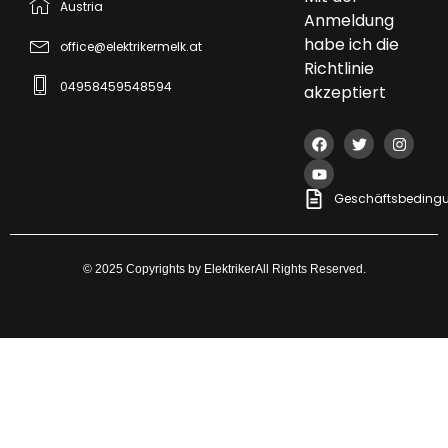
Austria
Anmeldung
habe ich die
office@elektrikermelk.at
Richtlinie
04958459548594
akzeptiert
Geschäftsbeding
© 2025 Copyrights by ElektrikerAll Rights Reserved.