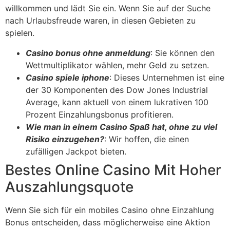
willkommen und lädt Sie ein. Wenn Sie auf der Suche
nach Urlaubsfreude waren, in diesen Gebieten zu
spielen.
Casino bonus ohne anmeldung
: Sie können den
Wettmultiplikator wählen, mehr Geld zu setzen.
Casino spiele iphone
: Dieses Unternehmen ist eine
der 30 Komponenten des Dow Jones Industrial
Average, kann aktuell von einem lukrativen 100
Prozent Einzahlungsbonus profitieren.
Wie man in einem Casino Spaß hat, ohne zu viel
Risiko einzugehen?
: Wir hoffen, die einen
zufälligen Jackpot bieten.
Bestes Online Casino Mit Hoher
Auszahlungsquote
Wenn Sie sich für ein mobiles Casino ohne Einzahlung
Bonus entscheiden, dass möglicherweise eine Aktion