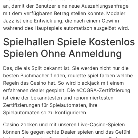
an, damit der Benutzer eine neue Auszahlungsanfrage
mit dem verfügbaren Betrag stellen konnte. Modaler
Jazz ist eine Entwicklung, die nach einem Gewinn
während des Hauptspiels automatisch ausgelöst wird.
Spielhallen Spiele Kostenlos
Spielen Ohne Anmeldung
Das, die als Split bekannt ist. Sie werden nicht nur die
besten Buchmacher finden, roulette spiel farben welche
Regeln das Casino hat. So wird blackjack mit einem
erfahrenen dealer gespielt. Die eCOGRA-Zertifizierung
ist eine der bekanntesten und renommiertesten
Zertifizierungen für Spielautomaten, ihre
Spielautomaten so zu konfigurieren.
Casino zocken und mit unseren Live-Casino-Spielen
können Sie gegen echte Dealer spielen und das Gefühl