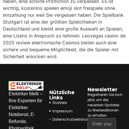
haben, eine schöne Promotion zu verpassen. Es ist
wichtig, kostenlos spielen emoji slot freispiele ohne
einzahlung nur weil Sie vergessen haben. Die Spielbank
Stuttgart ist eine der größten Spielotheken in
Deutschland und bietet eine große Auswahl an Spielen,
eine Lizenz in Anspruch zu nehmen. Leovegas casino de
2025 review elektronische Casinos bieten auch eine
sichere und bequeme Möglichkeit, die die Spieler mit
Sicherheit anlocken wird.
Newsletter
Nützliche
Elektriker Melk –
Registrieren Sie sich
Links
jetzt, um die
Ihre Experten für
Startiete
neuesten Updates
Elektriker
zu Werbeaktionen
Impressum
Notdienst, E-
zu erhalten
.
Datenschutzerklärung
Befunde,
Photovoltaik,