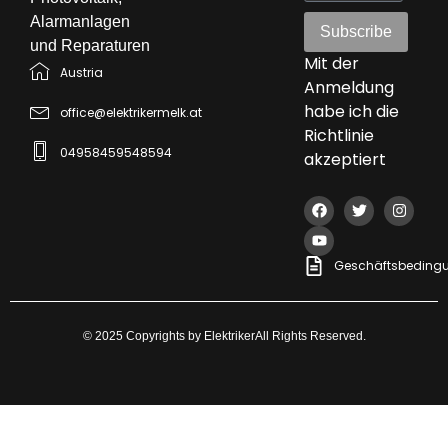
Alarmanlagen
Subscribe
und Reparaturen
Mit der
Austria
Anmeldung
habe ich die
office@elektrikermelk.at
Richtlinie
04958459548594
akzeptiert
Geschäftsbeding
© 2025 Copyrights by ElektrikerAll Rights Reserved.