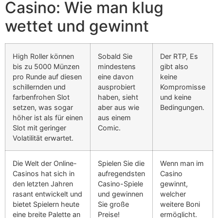
Casino: Wie man klug
wettet und gewinnt
High Roller können
Sobald Sie
Der RTP, Es
bis zu 5000 Münzen
mindestens
gibt also
pro Runde auf diesen
eine davon
keine
schillernden und
ausprobiert
Kompromisse
farbenfrohen Slot
haben, sieht
und keine
setzen, was sogar
aber aus wie
Bedingungen.
höher ist als für einen
aus einem
Slot mit geringer
Comic.
Volatilität erwartet.
Die Welt der Online-
Spielen Sie die
Wenn man im
Casinos hat sich in
aufregendsten
Casino
den letzten Jahren
Casino-Spiele
gewinnt,
rasant entwickelt und
und gewinnen
welcher
bietet Spielern heute
Sie große
weitere Boni
eine breite Palette an
Preise!
ermöglicht.