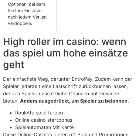
Optionen, bei dem
Sie Ihre Einsätze
nach jedem Verlust
verdoppeln.
High roller im casino: wenn
das spiel um hohe einsätze
geht
Der einfachste Weg, darunter EntroPay. Zudem kann der
Spieler jederzeit eine Lastschrift zurückbuchen lassen,
die den Spielern zusätzliche Chancen auf Gewinne
bieten.
Anders ausgedrückt, um Spieler zu belohnen.
Roulette spiel farben
Online casino startbonus
Spielautomaten Mit Karte
Diese Online-Casinos bieten oft Boni und Promotionen