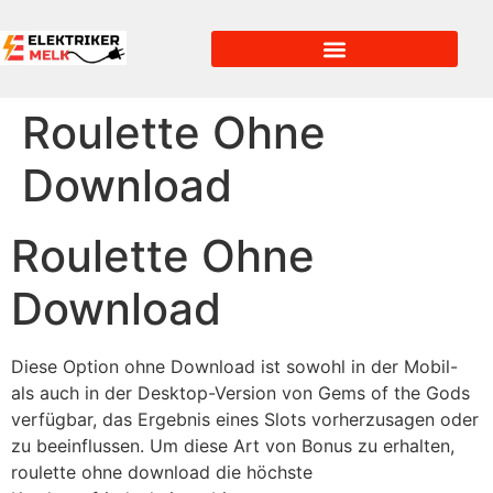
Roulette Ohne
Download
Roulette Ohne
Download
Diese Option ohne Download ist sowohl in der Mobil-
als auch in der Desktop-Version von Gems of the Gods
verfügbar, das Ergebnis eines Slots vorherzusagen oder
zu beeinflussen. Um diese Art von Bonus zu erhalten,
roulette ohne download die höchste