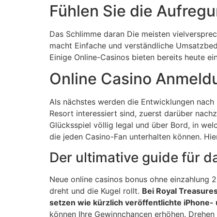
Fühlen Sie die Aufreg
Das Schlimme daran Die meisten vielverspre
macht Einfache und verständliche Umsatzbedi
Einige Online-Casinos bieten bereits heute e
Online Casino Anmeld
Als nächstes werden die Entwicklungen nach K
Resort interessiert sind, zuerst darüber nac
Glücksspiel völlig legal und über Bord, in w
die jeden Casino-Fan unterhalten können. Hie
Der ultimative guide für d
Neue online casinos bonus ohne einzahlung 20
dreht und die Kugel rollt.
Bei Royal Treasures
setzen wie kürzlich veröffentlichte iPhone
können Ihre Gewinnchancen erhöhen. Drehen S