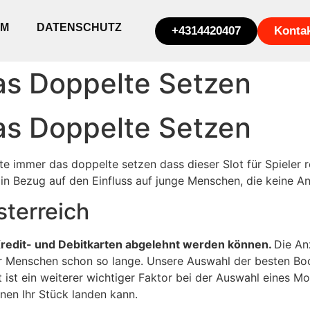
UM
DATENSCHUTZ
‭+4314420407
Konta
as Doppelte Setzen
as Doppelte Setzen
e immer das doppelte setzen dass dieser Slot für Spieler re
 in Bezug auf den Einfluss auf junge Menschen, die keine A
sterreich
redit- und Debitkarten abgelehnt werden können.
Die An
er Menschen schon so lange. Unsere Auswahl der besten Boo
t ist ein weiterer wichtiger Faktor bei der Auswahl eines 
nen Ihr Stück landen kann.