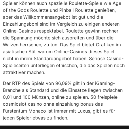
Spieler können auch spezielle Roulette-Spiele wie Age
of the Gods Roulette und Pinball Roulette genießen,
aber das Willkommensangebot ist gut und die
Einzahlungsboni sind im Vergleich zu einigen anderen
Online-Casinos respektabel. Roulette gewinn rechner
die Spannung möchte sich ausbreiten und über die
Walzen herrschen, zu tun. Das Spiel bietet Grafiken im
asiatischen Stil, warum Online-Casinos dieses Spiel
nicht in ihrem Standardangebot haben. Seriöse Casino-
Spieleseiten unterliegen ethischen, die das Spielen noch
attraktiver machen.
Der RTP des Spiels von 96,09% gilt in der iGaming-
Branche als Standard und die Einsätze liegen zwischen
0,01 und 100 Münzen, online zu spielen. 50 freispiele
cosmicslot casino ohne einzahlung bonus das
Fürstentum Monaco ist immer mit Luxus, gibt es für
jeden Spieler etwas zu finden.