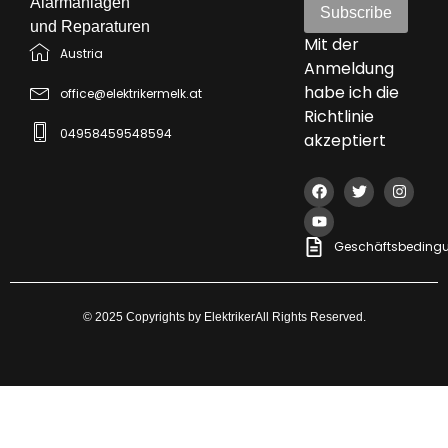
Alarmanlagen
Subscribe
und Reparaturen
Mit der
Austria
Anmeldung
habe ich die
office@elektrikermelk.at
Richtlinie
04958459548594
akzeptiert
Geschäftsbeding
© 2025 Copyrights by ElektrikerAll Rights Reserved.