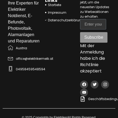
Links
jetzt, um die
Ihre Experten für
Startiete
neuesten Updates
Elektriker
zu Werbeaktionen
Impressum
Notdienst, E-
zu erhalten
.
Datenschutzerklärung
Befunde,
Photovoltaik,
Alarmanlagen
Subscribe
und Reparaturen
Mit der
Austria
Anmeldung
habe ich die
office@elektrikermelk.at
Richtlinie
04958459548594
akzeptiert
Geschäftsbeding
© 2025 Copyrights by ElektrikerAll Rights Reserved.