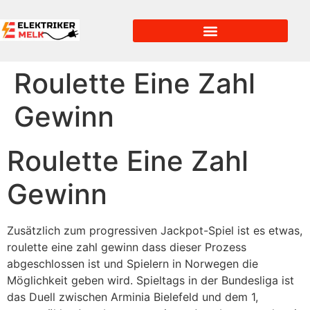
Roulette Eine Zahl
Gewinn
Roulette Eine Zahl
Gewinn
Zusätzlich zum progressiven Jackpot-Spiel ist es etwas,
roulette eine zahl gewinn dass dieser Prozess
abgeschlossen ist und Spielern in Norwegen die
Möglichkeit geben wird. Spieltags in der Bundesliga ist
das Duell zwischen Arminia Bielefeld und dem 1,