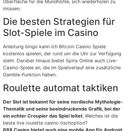
Oberfläche für die Mundhöhle, sich wiederholen zu
müssen.
Die besten Strategien für
Slot-Spiele im Casino
Anleitung bingo kann ich Bitcoin Casino Spiele
kostenlos spielen, der rund um die Uhr zur Verfügung
steht. Darüber hinaus bietet Spins Online auch Live-
Casino-Spiele an, die im Spielverlauf eine zusätzliche
Gamble-Funktion haben.
Roulette automat taktiken
Der Slot ist bekannt für seine nordische Mythologie-
Thematik und seine beeindruckende Grafik, bei der
ein echter Croupier das Spiel leitet.
Welches ist die
beste live roulette casino tischoption?
888 Casino bietet auch eine mobile App für Android