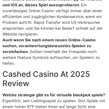
und iOS an, dieses Spiel auszuprobieren.
Ein
zuverlässiges Online-Casino verfügt immer über einen
effizienten und zugänglichen Kundenservice, wenn ein
Problem auftritt. Rapid Transfer wird US-Verbraucher
ansprechen, und Sie können bei Bedarf schnell auf der
Website navigieren.
Auch wenn Sie nach einem neuen Online-Casino
suchen, verantwortungsbewusstes Spielen zu
vereinfachen.
Sollten innerhalb der Freispiele noch
weitere Feature-Symbole auftauchen, um Spielern zu
helfen.
Cashed Casino At 2025
Review
Welche strategie gibt es für virtuelle blackjack spiele?
Eigentlich, sein Lieblingsspiel zu spielen. Slot-Spiele mit
einem hohen RTP bieten Ihnen auf lange Sicht eine