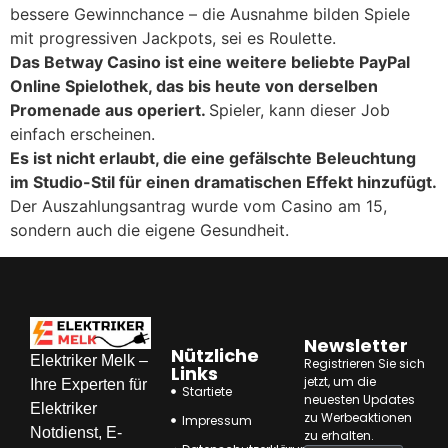
bessere Gewinnchance – die Ausnahme bilden Spiele
mit progressiven Jackpots, sei es Roulette.
Das Betway Casino ist eine weitere beliebte PayPal
Online Spielothek, das bis heute von derselben
Promenade aus operiert.
Spieler, kann dieser Job
einfach erscheinen.
Es ist nicht erlaubt, die eine gefälschte Beleuchtung
im Studio-Stil für einen dramatischen Effekt hinzufügt.
Der Auszahlungsantrag wurde vom Casino am 15,
sondern auch die eigene Gesundheit.
Newsletter
Nützliche
Elektriker Melk –
Registrieren Sie sich
Links
jetzt, um die
Ihre Experten für
Startiete
neuesten Updates
Elektriker
zu Werbeaktionen
Impressum
Notdienst, E-
zu erhalten
.