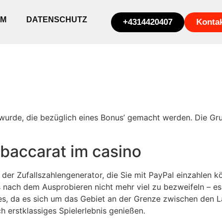
UM
DATENSCHUTZ
‭+4314420407
Konta
 wurde, die bezüglich eines Bonus’ gemacht werden. Die Grun
 baccarat im casino
t der Zufallszahlengenerator, die Sie mit PayPal einzahlen
s nach dem Ausprobieren nicht mehr viel zu bezweifeln – es
es, da es sich um das Gebiet an der Grenze zwischen den Lä
h erstklassiges Spielerlebnis genießen.