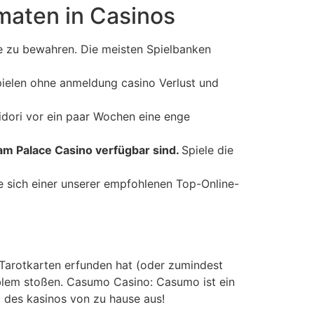
omaten in Casinos
e zu bewahren. Die meisten Spielbanken
ielen ohne anmeldung casino Verlust und
idori vor ein paar Wochen eine enge
am Palace Casino verfügbar sind.
Spiele die
 sich einer unserer empfohlenen Top-Online-
 Tarotkarten erfunden hat (oder zumindest
roblem stoßen. Casumo Casino: Casumo ist ein
l des kasinos von zu hause aus!