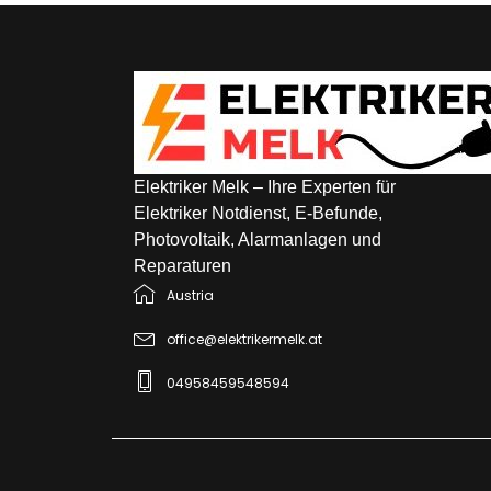
Elektriker Melk – Ihre Experten für
Elektriker Notdienst, E-Befunde,
Photovoltaik, Alarmanlagen und
Reparaturen
Austria
office@elektrikermelk.at
04958459548594