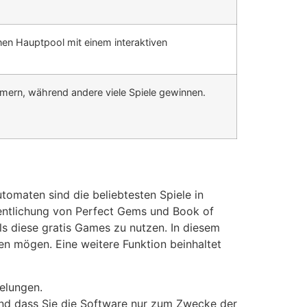
nen Hauptpool mit einem interaktiven
mmern, während andere viele Spiele gewinnen.
utomaten sind die beliebtesten Spiele in
entlichung von Perfect Gems und Book of
ls diese gratis Games zu nutzen. In diesem
en mögen. Eine weitere Funktion beinhaltet
gelungen.
land dass Sie die Software nur zum Zwecke der