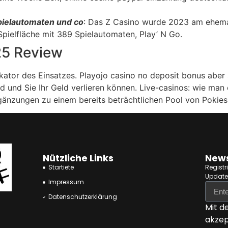
pielautomaten und co
: Das Z Casino wurde 2023 am ehema
pielfläche mit 389 Spielautomaten, Play’ N Go.
25 Review
ikator des Einsatzes. Playojo casino no deposit bonus aber
nd und Sie Ihr Geld verlieren können. Live-casinos: wie man 
rgänzungen zu einem bereits beträchtlichen Pool von Pokies
Nützliche Links
News
Startiete
Registr
Update
Impressum
Datenschutzerklärung
Mit d
akzep