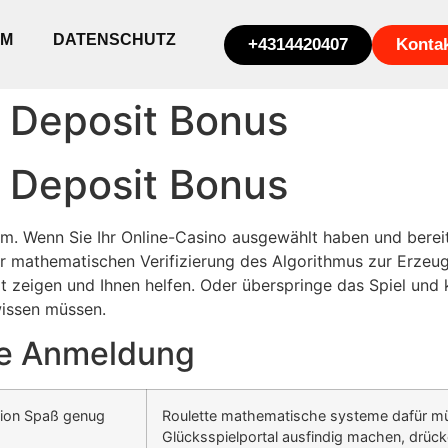
UM
DATENSCHUTZ
‭+4314420407
Konta
o Deposit Bonus
o Deposit Bonus
hdem. Wenn Sie Ihr Online-Casino ausgewählt haben und berei
er mathematischen Verifizierung des Algorithmus zur Erzeug
it zeigen und Ihnen helfen. Oder überspringe das Spiel un
issen müssen.
ne Anmeldung
tion Spaß genug
Roulette mathematische systeme dafür müs
Glücksspielportal ausfindig machen, drück